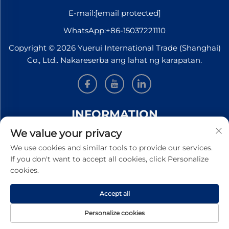
E-mail:
[email protected]
WhatsApp:
+86-15037221110
Copyright © 2026 Yuerui International Trade (Shanghai)
Co., Ltd.. Nakareserba ang lahat ng karapatan.
INFORMATION
We value your privacy
Mag-sign up upang makatanggap ng aming
We use cookies and similar tools to provide our services.
lingguhang newsletter
If you don't want to accept all cookies, click Personalize
cookies.
Accept all
Isumite
Personalize cookies