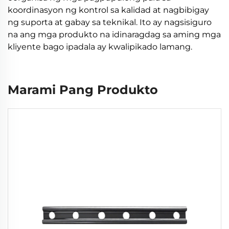
koordinasyon ng kontrol sa kalidad at nagbibigay
ng suporta at gabay sa teknikal. Ito ay nagsisiguro
na ang mga produkto na idinaragdag sa aming mga
kliyente bago ipadala ay kwalipikado lamang.
Marami Pang Produkto