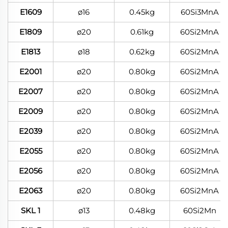
E1609
ø16
0.45kg
60Si3MnA
E1809
ø20
0.61kg
60Si2MnA
E1813
ø18
0.62kg
60Si2MnA
E2001
ø20
0.80kg
60Si2MnA
E2007
ø20
0.80kg
60Si2MnA
E2009
ø20
0.80kg
60Si2MnA
E2039
ø20
0.80kg
60Si2MnA
E2055
ø20
0.80kg
60Si2MnA
E2056
ø20
0.80kg
60Si2MnA
E2063
ø20
0.80kg
60Si2MnA
SKL 1
ø13
0.48kg
60Si2Mn