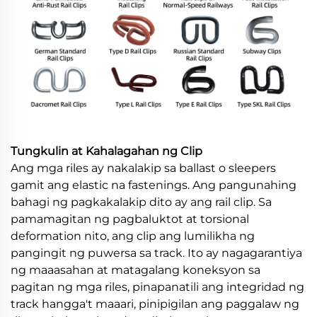
Tungkulin at Kahalagahan ng Clip
Ang mga riles ay nakalakip sa ballast o sleepers
gamit ang elastic na fastenings. Ang pangunahing
bahagi ng pagkakalakip dito ay ang rail clip. Sa
pamamagitan ng pagbaluktot at torsional
deformation nito, ang clip ang lumilikha ng
pangingit ng puwersa sa track. Ito ay nagagarantiya
ng maaasahan at matagalang koneksyon sa
pagitan ng mga riles, pinapanatili ang integridad ng
track hangga't maaari, pinipigilan ang paggalaw ng