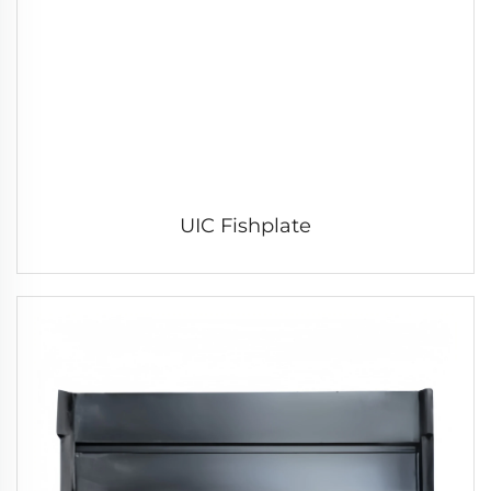
UIC Fishplate