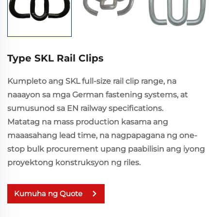
Type SKL Rail Clips
Kumpleto ang SKL full-size rail clip range, na
naaayon sa mga German fastening systems, at
sumusunod sa EN railway specifications.
Matatag na mass production kasama ang
maaasahang lead time, na nagpapagana ng one-
stop bulk procurement upang paabilisin ang iyong
proyektong konstruksyon ng riles.
Kumuha ng Quote