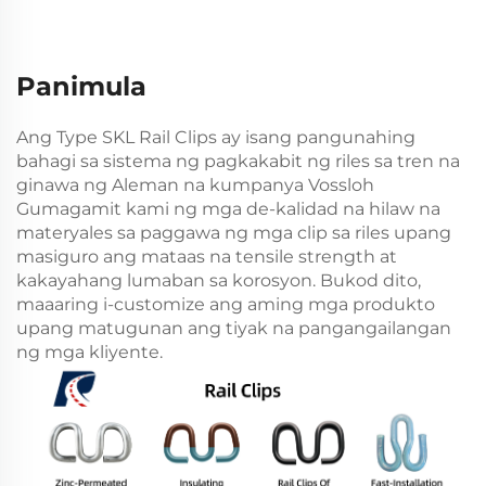
Panimula
Ang Type SKL Rail Clips ay isang pangunahing
bahagi sa sistema ng pagkakabit ng riles sa tren na
ginawa ng Aleman na kumpanya Vossloh
Gumagamit kami ng mga de-kalidad na hilaw na
materyales sa paggawa ng mga clip sa riles upang
masiguro ang mataas na tensile strength at
kakayahang lumaban sa korosyon. Bukod dito,
maaaring i-customize ang aming mga produkto
upang matugunan ang tiyak na pangangailangan
ng mga kliyente.