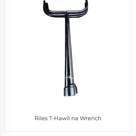
Riles T-Hawil na Wrench