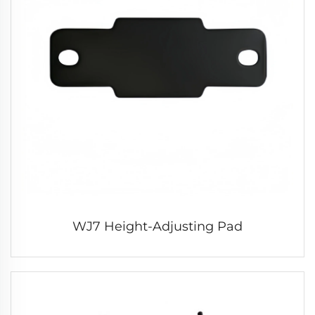
WJ7 Height-Adjusting Pad