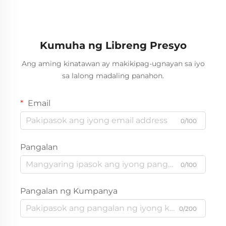
Kumuha ng Libreng Presyo
Ang aming kinatawan ay makikipag-ugnayan sa iyo
sa lalong madaling panahon.
Email
0/100
Pangalan
0/100
Pangalan ng Kumpanya
0/200