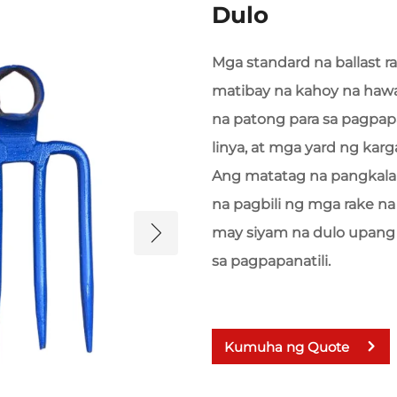
Dulo
Mga standard na ballast r
matibay na kahoy na hawa
na patong para sa pagpap
linya, at mga yard ng kar
Ang matatag na pangkala
na pagbili ng mga rake na
may siyam na dulo upang
sa pagpapanatili.
Kumuha ng Quote