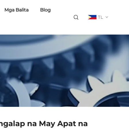
Mga Balita
Blog
TL
ngalap na May Apat na