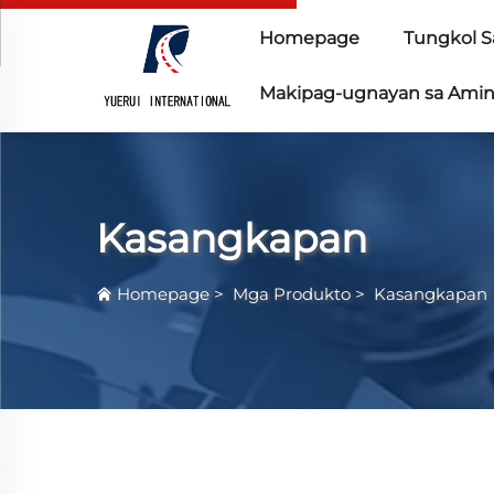
Homepage
Tungkol S
Makipag-ugnayan sa Ami
Kasangkapan
Homepage
>
Mga Produkto
>
Kasangkapan