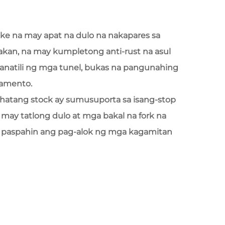
ake na may apat na dulo na nakapares sa
kan, na may kumpletong anti-rust na asul
anatili ng mga tunel, bukas na pangunahing
gamento.
hatang stock ay sumusuporta sa isang-stop
 may tatlong dulo at mga bakal na fork na
 paspahin ang pag-alok ng mga kagamitan