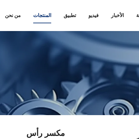
ة
الأخبار
فيديو
تطبيق
المنتجات
من نحن
مكسر رأس