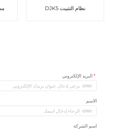
نظام التثبيت DJK5
مش
البريد الإلكتروني
0/100
الاسم
0/100
اسم الشركة