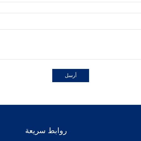
أرسل
روابط سريعة