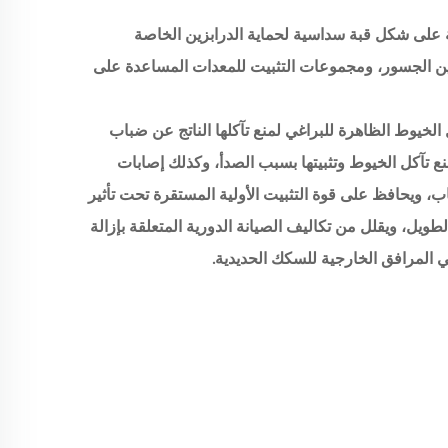
 على شكل قبة سداسية لحماية الدرابزين الخاصة
ين الجسور، ومجموعات التثبيت للمعدات المساعدة على
الخيوط الظاهرة للبراغي لمنع تآكلها الناتج عن ضباب
يمنع تآكل الخيوط وتثبيتها بسبب الصدأ، وكذلك إصابات
، ويحافظ على قوة التثبيت الأولية المستقرة تحت تأثير
طويل، ويقلل من تكاليف الصيانة الدورية المتعلقة بإزالة
في المرافق الخارجية للسكك الحديدية.