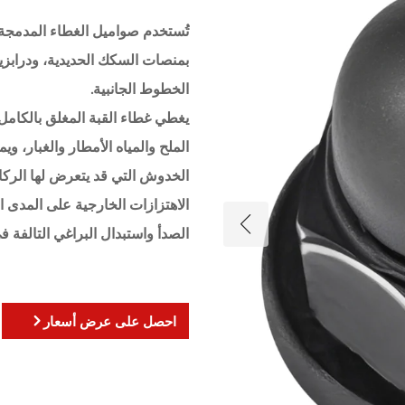
تُستخدم صواميل الغطاء المدمجة
بمنصات السكك الحديدية، ودرابز
الخطوط الجانبية.
يغطي غطاء القبة المغلق بالكامل 
الملح والمياه الأمطار والغبار، و
الخدوش التي قد يتعرض لها الركاب
الاهتزازات الخارجية على المدى ال
الصدأ واستبدال البراغي التالفة 
احصل على عرض أسعار