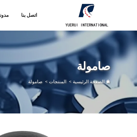
اتصل بنا
مدون
صامولة
الصفحة الرئيسية
>
المنتجات
>
صامولة