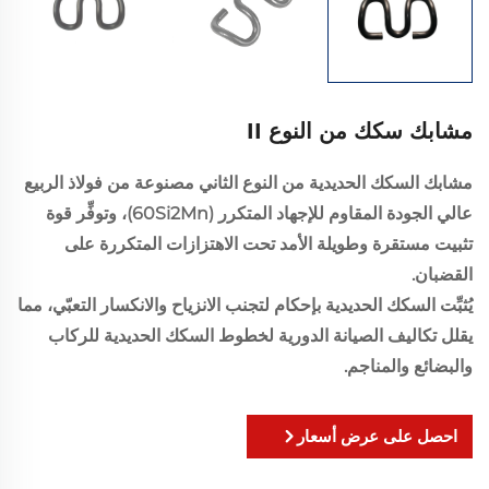
مشابك سكك من النوع II
مشابك السكك الحديدية من النوع الثاني مصنوعة من فولاذ الربيع
عالي الجودة المقاوم للإجهاد المتكرر (60Si2Mn)، وتوفِّر قوة
تثبيت مستقرة وطويلة الأمد تحت الاهتزازات المتكررة على
القضبان.
يُثبِّت السكك الحديدية بإحكام لتجنب الانزياح والانكسار التعبّي، مما
يقلل تكاليف الصيانة الدورية لخطوط السكك الحديدية للركاب
والبضائع والمناجم.
احصل على عرض أسعار