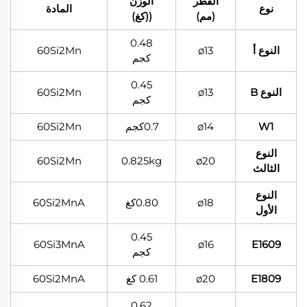
القطر
الوزن
نوع
المادة
(مم)
((كغ)
0.48
النوع أ
ø13
60Si2Mn
كجم
0.45
النوع B
ø13
60Si2Mn
كجم
W1
ø14
0.7كجم
60Si2Mn
النوع
60Si2Mn
0.825kg
ø20
الثالث
النوع
ø18
0.80كغ
60Si2MnA
الأول
0.45
60Si3MnA
ø16
E1609
كجم
E1809
ø20
0.61 كغ
60Si2MnA
0.62