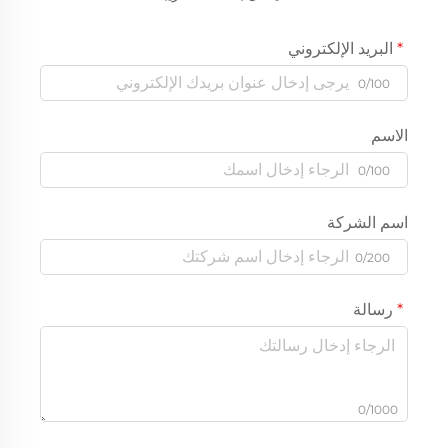
البريد الإلكتروني
0/100
الاسم
0/100
اسم الشركة
0/200
رسالة
0/1000