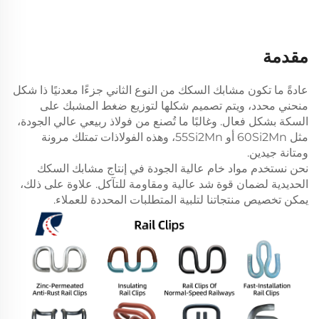
مقدمة
عادةً ما تكون مشابك السكك من النوع الثاني جزءًا معدنيًا ذا شكل
منحني محدد، ويتم تصميم شكلها لتوزيع ضغط المشبك على
السكة بشكل فعال. وغالبًا ما تُصنع من فولاذ ربيعي عالي الجودة،
مثل 60Si2Mn أو 55Si2Mn، وهذه الفولاذات تمتلك مرونة
ومتانة جيدين.
نحن نستخدم مواد خام عالية الجودة في إنتاج مشابك السكك
الحديدية لضمان قوة شد عالية ومقاومة للتآكل. علاوة على ذلك،
يمكن تخصيص منتجاتنا لتلبية المتطلبات المحددة للعملاء.