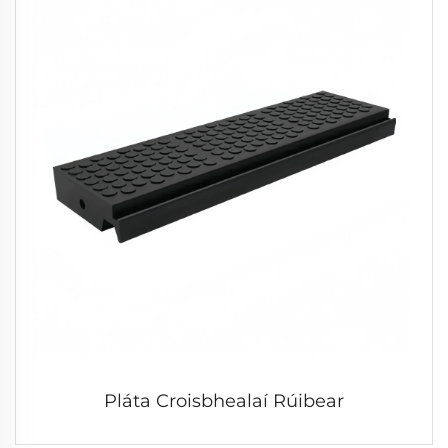
Pláta Croisbhealaí Rúibear