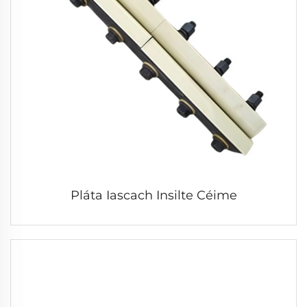
Pláta Iascach Insilte Céime