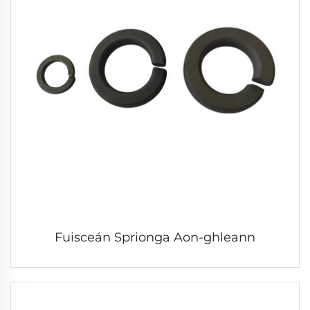
Fuisceán Sprionga Aon-ghleann