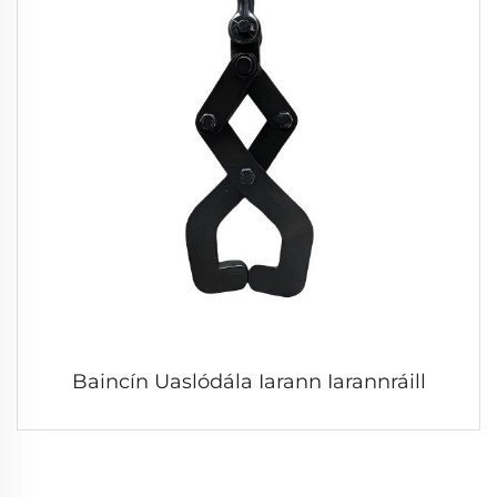
Baincín Uaslódála Iarann Iarannráill