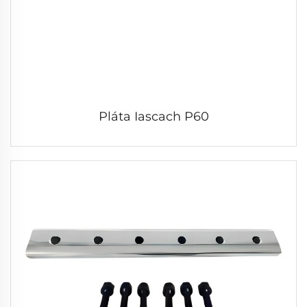
Pláta Iascach P60