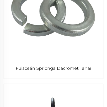
Fuisceán Sprionga Dacromet Tanaí