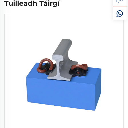
Tuilleadh Táirgí