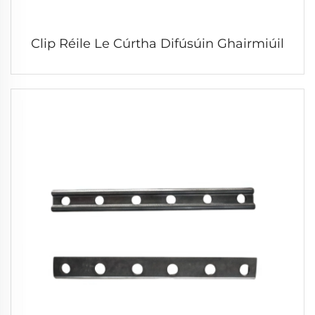
Clip Réile Le Cúrtha Difúsúin Ghairmiúil