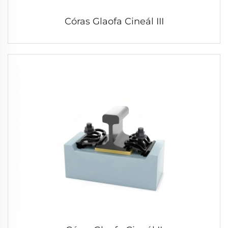
Córas Glaofa Cineál III