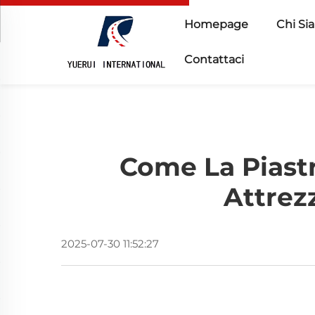
Homepage
Chi Si
Contattaci
Come La Piastr
Attrez
2025-07-30 11:52:27