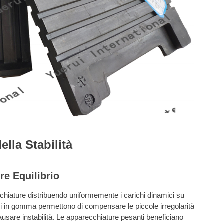
lla Stabilità
re Equilibrio
ecchiature distribuendo uniformemente i carichi dinamici su
ini in gomma permettono di compensare le piccole irregolarità
ausare instabilità. Le apparecchiature pesanti beneficiano