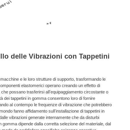
llo delle Vibrazioni con Tappetini
macchine e le loro strutture di supporto, trasformando le
 componenti elastomerici operano creando un effetto di
che possano trasferirsi all'equipaggiamento circostante o
lità dei tappetini in gomma consentono loro di fornire
ando al contempo le frequenze di vibrazione che potrebbero
 mondo fanno affidamento sull'installazione di tappetini in
alle vibrazioni generate internamente che da disturbi
i in gomma dipende dalla corretta selezione del materiale, dal