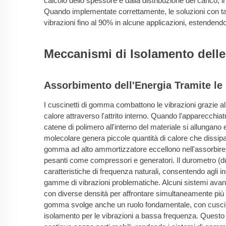
calcolo dello spessore e dalla distribuzione del carico,
Quando implementate correttamente, le soluzioni con ta
vibrazioni fino al 90% in alcune applicazioni, estenden
Meccanismi di Isolamento delle
Assorbimento dell'Energia Tramite le 
I cuscinetti di gomma combattono le vibrazioni grazie al
calore attraverso l'attrito interno. Quando l'apparecchia
catene di polimero all'interno del materiale si allungano
molecolare genera piccole quantità di calore che dissipa 
gomma ad alto ammortizzatore eccellono nell'assorbire
pesanti come compressori e generatori. Il durometro (d
caratteristiche di frequenza naturali, consentendo agli i
gamme di vibrazioni problematiche. Alcuni sistemi avanzat
con diverse densità per affrontare simultaneamente più 
gomma svolge anche un ruolo fondamentale, con cuscine
isolamento per le vibrazioni a bassa frequenza. Questo