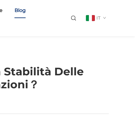
ie
Blog
IT
Stabilità Delle
azioni？