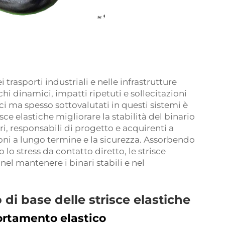
ei trasporti industriali e nelle infrastrutture
i dinamici, impatti ripetuti e sollecitazioni
i ma spesso sottovalutati in questi sistemi è
isce elastiche
migliorare la stabilità del binario
eri, responsabili di progetto e acquirenti a
ioni a lungo termine e la sicurezza. Assorbendo
 lo stress da contatto diretto, le strisce
el mantenere i binari stabili e nel
 di base delle strisce elastiche
ortamento elastico