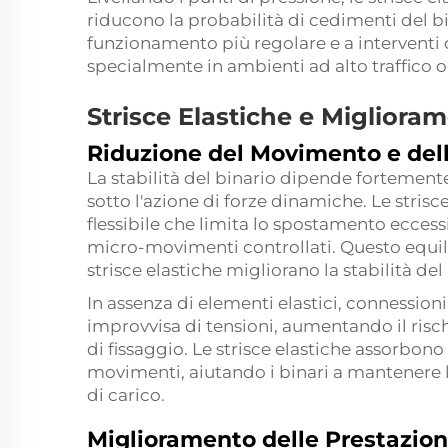
riducono la probabilità di cedimenti del b
funzionamento più regolare e a intervent
specialmente in ambienti ad alto traffico o
Strisce Elastiche e Miglioram
Riduzione del Movimento e del
La stabilità del binario dipende fortement
sotto l'azione di forze dinamiche. Le strisc
flessibile che limita lo spostamento ecce
micro-movimenti controllati. Questo equili
strisce elastiche migliorano la stabilità del 
In assenza di elementi elastici, connessio
improvvisa di tensioni, aumentando il risch
di fissaggio. Le strisce elastiche assorbono
movimenti, aiutando i binari a mantenere la
di carico.
Miglioramento delle Prestazion