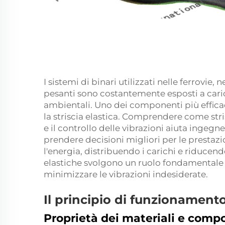
I sistemi di binari utilizzati nelle ferrovie, n
pesanti sono costantemente esposti a carich
ambientali. Uno dei componenti più efficac
la striscia elastica. Comprendere come
str
e il controllo delle vibrazioni aiuta ingegn
prendere decisioni migliori per le prestaz
l'energia, distribuendo i carichi e riducendo
elastiche svolgono un ruolo fondamentale n
minimizzare le vibrazioni indesiderate.
Il principio di funzionamento
Proprietà dei materiali e comp