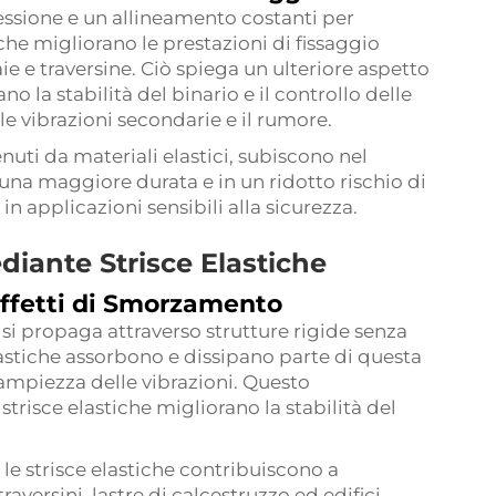
essione e un allineamento costanti per
che migliorano le prestazioni di fissaggio
 e traversine. Ciò spiega un ulteriore aspetto
no la stabilità del binario e il controllo delle
 le vibrazioni secondarie e il rumore.
nuti da materiali elastici, subiscono nel
una maggiore durata e in un ridotto rischio di
 applicazioni sensibili alla sicurezza.
diante Strisce Elastiche
Effetti di Smorzamento
 si propaga attraverso strutture rigide senza
astiche assorbono e dissipano parte di questa
'ampiezza delle vibrazioni. Questo
trisce elastiche migliorano la stabilità del
 le strisce elastiche contribuiscono a
raversini, lastre di calcestruzzo ed edifici