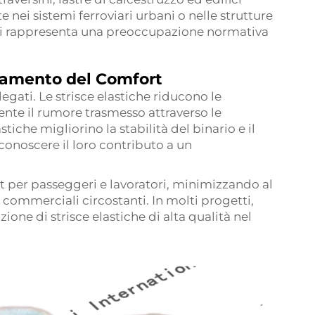
 nei sistemi ferroviari urbani o nelle strutture
zioni rappresenta una preoccupazione normativa
ramento del Comfort
gati. Le strisce elastiche riducono le
ente il rumore trasmesso attraverso le
iche migliorino la stabilità del binario e il
iconoscere il loro contributo a un
t per passeggeri e lavoratori, minimizzando al
 commerciali circostanti. In molti progetti,
zione di strisce elastiche di alta qualità nel