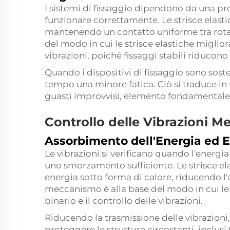
I sistemi di fissaggio dipendono da una pr
funzionare correttamente. Le strisce elasti
mantenendo un contatto uniforme tra rotaie
del modo in cui le strisce elastiche migliora
vibrazioni, poiché fissaggi stabili riducono
Quando i dispositivi di fissaggio sono soste
tempo una minore fatica. Ciò si traduce in 
guasti improvvisi, elemento fondamentale in
Controllo delle Vibrazioni Me
Assorbimento dell'Energia ed 
Le vibrazioni si verificano quando l'energia
uno smorzamento sufficiente. Le strisce el
energia sotto forma di calore, riducendo l
meccanismo è alla base del modo in cui le s
binario e il controllo delle vibrazioni.
Riducendo la trasmissione delle vibrazioni,
proteggere le strutture circostanti, inclusi t