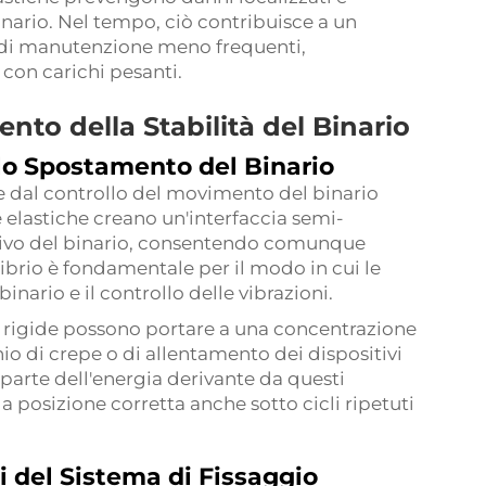
inario. Nel tempo, ciò contribuisce a un
i di manutenzione meno frequenti,
 con carichi pesanti.
ento della Stabilità del Binario
lo Spostamento del Binario
e dal controllo del movimento del binario
e elastiche creano un'interfaccia semi-
ssivo del binario, consentendo comunque
brio è fondamentale per il modo in cui le
binario e il controllo delle vibrazioni.
ni rigide possono portare a una concentrazione
io di crepe o di allentamento dei dispositivi
 parte dell'energia derivante da questi
 posizione corretta anche sotto cicli ripetuti
i del Sistema di Fissaggio