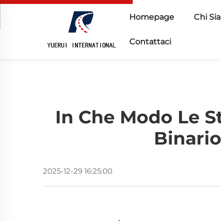
Homepage
Chi Si
Contattaci
In Che Modo Le Str
Binario
2025-12-29 16:25:00