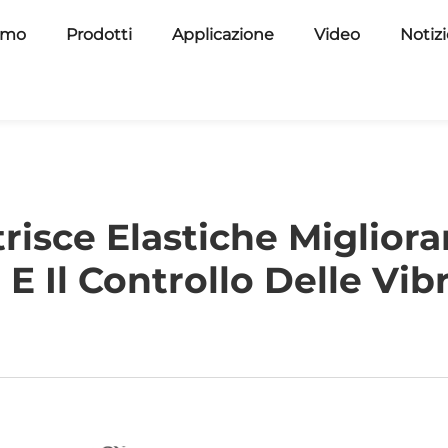
amo
Prodotti
Applicazione
Video
Notiz
isce Elastiche Migliora
 E Il Controllo Delle Vib