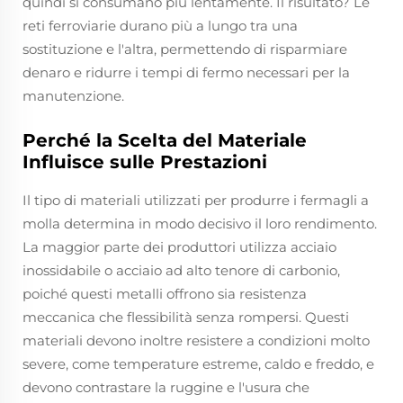
quindi si consumano più lentamente. Il risultato? Le
reti ferroviarie durano più a lungo tra una
sostituzione e l'altra, permettendo di risparmiare
denaro e ridurre i tempi di fermo necessari per la
manutenzione.
Perché la Scelta del Materiale
Influisce sulle Prestazioni
Il tipo di materiali utilizzati per produrre i fermagli a
molla determina in modo decisivo il loro rendimento.
La maggior parte dei produttori utilizza acciaio
inossidabile o acciaio ad alto tenore di carbonio,
poiché questi metalli offrono sia resistenza
meccanica che flessibilità senza rompersi. Questi
materiali devono inoltre resistere a condizioni molto
severe, come temperature estreme, caldo e freddo, e
devono contrastare la ruggine e l'usura che