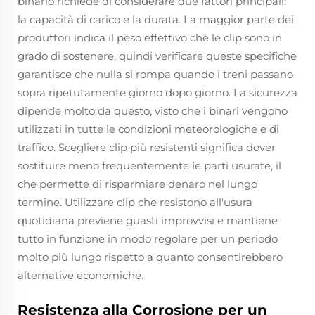
binario richiede di considerare due fattori principali:
la capacità di carico e la durata. La maggior parte dei
produttori indica il peso effettivo che le clip sono in
grado di sostenere, quindi verificare queste specifiche
garantisce che nulla si rompa quando i treni passano
sopra ripetutamente giorno dopo giorno. La sicurezza
dipende molto da questo, visto che i binari vengono
utilizzati in tutte le condizioni meteorologiche e di
traffico. Scegliere clip più resistenti significa dover
sostituire meno frequentemente le parti usurate, il
che permette di risparmiare denaro nel lungo
termine. Utilizzare clip che resistono all'usura
quotidiana previene guasti improvvisi e mantiene
tutto in funzione in modo regolare per un periodo
molto più lungo rispetto a quanto consentirebbero
alternative economiche.
Resistenza alla Corrosione per un