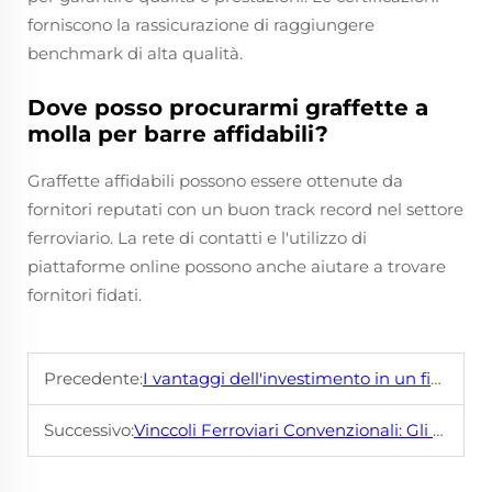
forniscono la rassicurazione di raggiungere
benchmark di alta qualità.
Dove posso procurarmi graffette a
molla per barre affidabili?
Graffette affidabili possono essere ottenute da
fornitori reputati con un buon track record nel settore
ferroviario. La rete di contatti e l'utilizzo di
piattaforme online possono anche aiutare a trovare
fornitori fidati.
Precedente:
I vantaggi dell'investimento in un fissatore ferroviario ad alta precisione ed alta velocità
Successivo:
Vinccoli Ferroviari Convenzionali: Gli Eroi Sconosciuti della Sicurezza Ferroviaria