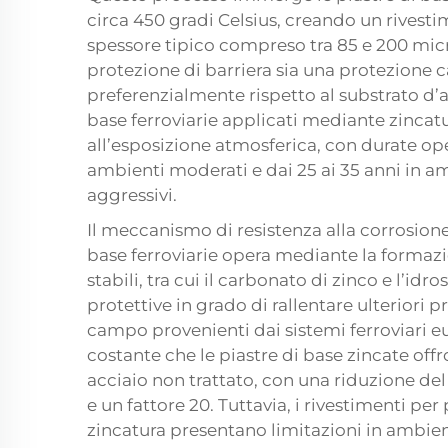
circa 450 gradi Celsius, creando un rives
spessore tipico compreso tra 85 e 200 micro
protezione di barriera sia una protezione ca
preferenzialmente rispetto al substrato d’ac
base ferroviarie applicati mediante zinca
all’esposizione atmosferica, con durate ope
ambienti moderati e dai 25 ai 35 anni in am
aggressivi.
Il meccanismo di resistenza alla corrosione 
base ferroviarie opera mediante la formazi
stabili, tra cui il carbonato di zinco e l’id
protettive in grado di rallentare ulteriori p
campo provenienti dai sistemi ferroviari
costante che le piastre di base zincate offr
acciaio non trattato, con una riduzione del
e un fattore 20. Tuttavia, i rivestimenti per
zincatura presentano limitazioni in ambient