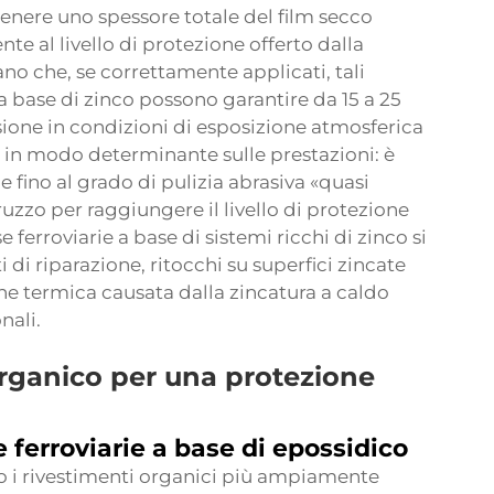
tenere uno spessore totale del film secco
te al livello di protezione offerto dalla
cano che, se correttamente applicati, tali
 a base di zinco possono garantire da 15 a 25
sione in condizioni di esposizione atmosferica
ce in modo determinante sulle prestazioni: è
 fino al grado di pulizia abrasiva «quasi
uzzo per raggiungere il livello di protezione
e ferroviarie a base di sistemi ricchi di zinco si
 di riparazione, ritocchi su superfici zincate
one termica causata dalla zincatura a caldo
nali.
organico per una protezione
 ferroviarie a base di epossidico
o i rivestimenti organici più ampiamente