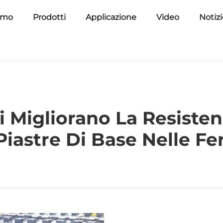
amo
Prodotti
Applicazione
Video
Notiz
i Migliorano La Resisten
Piastre Di Base Nelle Fe