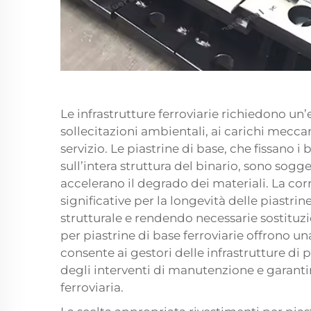
Le infrastrutture ferroviarie richiedono un’
sollecitazioni ambientali, ai carichi mecca
servizio. Le piastrine di base, che fissano i 
sull’intera struttura del binario, sono sog
accelerano il degrado dei materiali. La co
significative per la longevità delle piastr
strutturale e rendendo necessarie sostituz
per piastrine di base ferroviarie offrono un
consente ai gestori delle infrastrutture di p
degli interventi di manutenzione e garantire
ferroviaria.