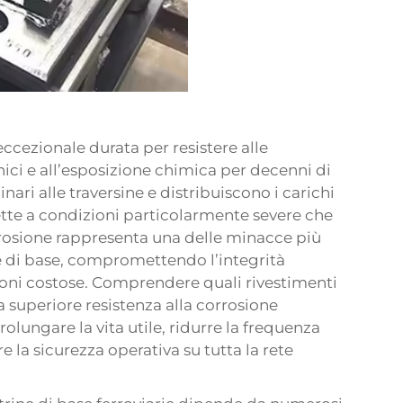
eccezionale durata per resistere alle
nici e all’esposizione chimica per decenni di
binari alle traversine e distribuiscono i carichi
gette a condizioni particolarmente severe che
rrosione rappresenta una delle minacce più
ine di base, compromettendo l’integrità
ioni costose. Comprendere quali rivestimenti
a superiore resistenza alla corrosione
rolungare la vita utile, ridurre la frequenza
 la sicurezza operativa su tutta la rete