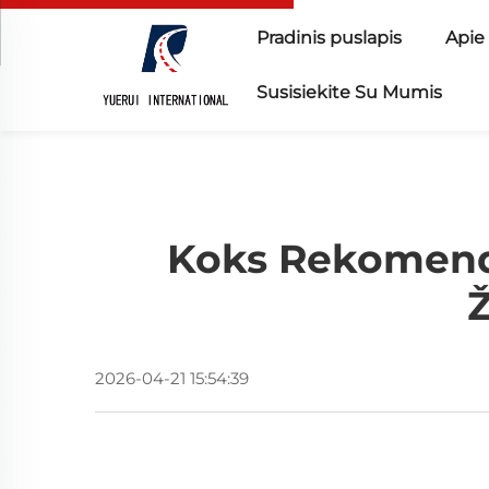
Pradinis puslapis
Apie
Susisiekite Su Mumis
Koks Rekomend
Ž
2026-04-21 15:54:39