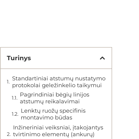
Turinys
Standartiniai atstumų nustatymo
protokolai geležinkelio taikymui
Pagrindiniai bėgių linijos
atstumų reikalavimai
Lenktų ruožų specifinis
montavimo būdas
Inžineriniai veiksniai, įtakojantys
tvirtinimo elementų (ankurų)