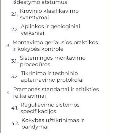
išdėstymo atstumus
Krovinio klasifikavimo
svarstymai
Aplinkos ir geologiniai
veiksniai
Montavimo geriausios praktikos
ir kokybės kontrolė
Sistemingos montavimo
procedūros
Tikrinimo ir techninio
aptarnavimo protokolai
Pramonės standartai ir atitikties
reikalavimai
Reguliavimo sistemos
specifikacijos
Kokybės užtikrinimas ir
bandymai