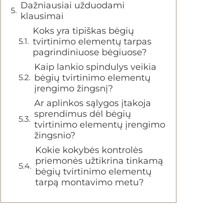
Dažniausiai užduodami
klausimai
Koks yra tipiškas bėgių
tvirtinimo elementų tarpas
pagrindiniuose bėgiuose?
Kaip lankio spindulys veikia
bėgių tvirtinimo elementų
įrengimo žingsnį?
Ar aplinkos sąlygos įtakoja
sprendimus dėl bėgių
tvirtinimo elementų įrengimo
žingsnio?
Kokie kokybės kontrolės
priemonės užtikrina tinkamą
bėgių tvirtinimo elementų
tarpą montavimo metu?