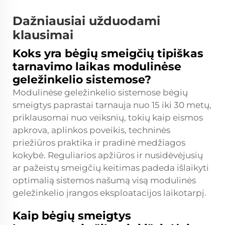
Dažniausiai užduodami
klausimai
Koks yra bėgių smeigčių tipiškas
tarnavimo laikas modulinėse
geležinkelio sistemose?
Modulinėse geležinkelio sistemose bėgių
smeigtys paprastai tarnauja nuo 15 iki 30 metų,
priklausomai nuo veiksnių, tokių kaip eismos
apkrova, aplinkos poveikis, techninės
priežiūros praktika ir pradinė medžiagos
kokybė. Reguliarios apžiūros ir nusidėvėjusių
ar pažeistų smeigčių keitimas padeda išlaikyti
optimalią sistemos našumą visą modulinės
geležinkelio įrangos eksploatacijos laikotarpį.
Kaip bėgių smeigtys