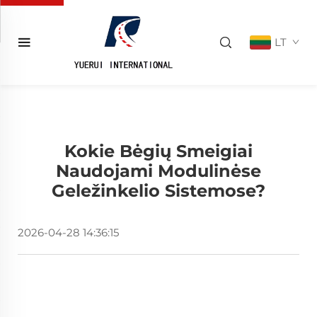
LT
Kokie Bėgių Smeigiai
Naudojami Modulinėse
Geležinkelio Sistemose?
2026-04-28 14:36:15