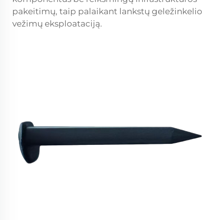
pakeitimų, taip palaikant lankstų geležinkelio
vežimų eksploataciją.