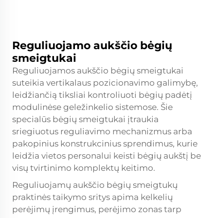
Reguliuojamo aukščio bėgių
smeigtukai
Reguliuojamos aukščio bėgių smeigtukai
suteikia vertikalaus pozicionavimo galimybę,
leidžiančią tiksliai kontroliuoti bėgių padėtį
modulinėse geležinkelio sistemose. Šie
specialūs bėgių smeigtukai įtraukia
sriegiuotus reguliavimo mechanizmus arba
pakopinius konstrukcinius sprendimus, kurie
leidžia vietos personalui keisti bėgių aukštį be
visų tvirtinimo komplektų keitimo.
Reguliuojamų aukščio bėgių smeigtukų
praktinės taikymo sritys apima kelkelių
perėjimų įrengimus, perėjimo zonas tarp