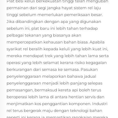
Plat besi keluli berkekuatan tinggi telah mengubah
permainan dari segi jangka hayat sistem rel laju
tinggi sebelum memerlukan pemeriksaan besar.
Jika dibandingkan dengan apa yang digunakan
sebelum ini, plat baru ini lebih tahan terhadap
pelbagai tekanan yang biasanya akan
mempercepatkan kehausan bahan biasa. Apabila
syarikat rel beralih kepada keluli yang lebih kuat ini,
mereka mendapat trek yang lebih tahan lama serta
operasi yang lebih selamat kerana risiko kegagalan
berkurangan dari semasa ke semasa. Pasukan
penyelenggaraan melaporkan bahawa jadual
penyelenggaraan menjadi lebih panjang selepas
pemasangan, bermaksud kereta api boleh terus
beroperasi lebih lama di antara hentian servis dan
menjimatkan kos penggantian komponen. Industri
rel terus bergerak maju dengan teknologi bahan
seperti ini kerana ia memastikan rangkaian mereka