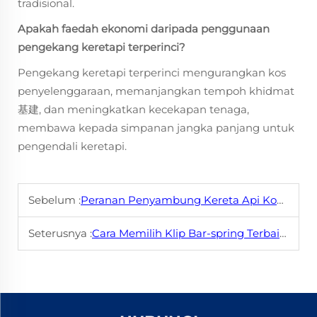
tradisional.
Apakah faedah ekonomi daripada penggunaan
pengekang keretapi terperinci?
Pengekang keretapi terperinci mengurangkan kos
penyelenggaraan, memanjangkan tempoh khidmat
基建, dan meningkatkan kecekapan tenaga,
membawa kepada simpanan jangka panjang untuk
pengendali keretapi.
Sebelum :
Peranan Penyambung Kereta Api Konvensional dalam Operasi Barang Berat
Seterusnya :
Cara Memilih Klip Bar-spring Terbaik untuk Keretamu