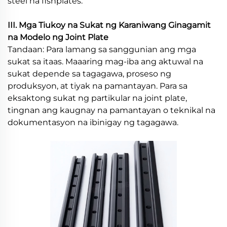
steel na fishplates.
III. Mga Tiukoy na Sukat ng Karaniwang Ginagamit
na Modelo ng Joint Plate
Tandaan: Para lamang sa sanggunian ang mga
sukat sa itaas. Maaaring mag-iba ang aktuwal na
sukat depende sa tagagawa, proseso ng
produksyon, at tiyak na pamantayan. Para sa
eksaktong sukat ng partikular na joint plate,
tingnan ang kaugnay na pamantayan o teknikal na
dokumentasyon na ibinigay ng tagagawa.