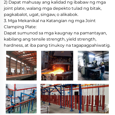
2) Dapat mahusay ang kalidad ng ibabaw ng mga
joint plate, walang mga depekto tulad ng bitak,
pagkabalot, ugat, singaw, o alikabok.
3. Mga Mekanikal na Katangian ng mga Joint
Clamping Plate:
Dapat sumunod sa mga kaugnay na pamantayan,
kabilang ang tensile strength, yield strength,
hardness, at iba pang tinukoy na tagapagpahiwatig.