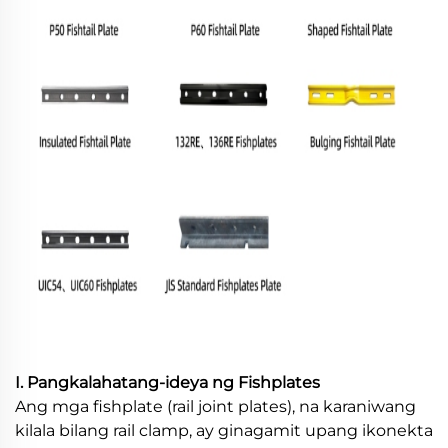
I. Pangkalahatang-ideya ng Fishplates
Ang mga fishplate (rail joint plates), na karaniwang
kilala bilang rail clamp, ay ginagamit upang ikonekta