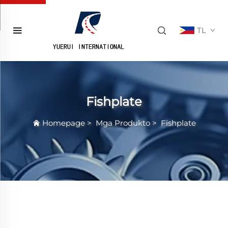
TL
Fishplate
Homepage
>
Mga Produkto
>
Fishplate