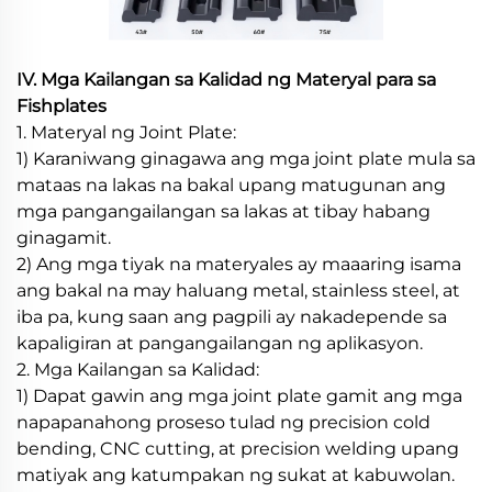
IV. Mga Kailangan sa Kalidad ng Materyal para sa
Fishplates
1. Materyal ng Joint Plate:
1) Karaniwang ginagawa ang mga joint plate mula sa
mataas na lakas na bakal upang matugunan ang
mga pangangailangan sa lakas at tibay habang
ginagamit.
2) Ang mga tiyak na materyales ay maaaring isama
ang bakal na may haluang metal, stainless steel, at
iba pa, kung saan ang pagpili ay nakadepende sa
kapaligiran at pangangailangan ng aplikasyon.
2. Mga Kailangan sa Kalidad:
1) Dapat gawin ang mga joint plate gamit ang mga
napapanahong proseso tulad ng precision cold
bending, CNC cutting, at precision welding upang
matiyak ang katumpakan ng sukat at kabuwolan.