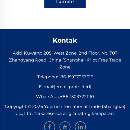
Isumite
Kontak
Add: Kuwarto 205, West Zone, 2nd Floor, No. 707
Zhangyang Road, China (Shanghai) Pilot Free Trade
Zone
Telepono:
+86-15937257616
E-mail:
[email protected]
WhatsApp:
+86-15037221110
Copyright © 2026 Yuerui International Trade (Shanghai)
Co., Ltd.. Nakareserba ang lahat ng karapatan.