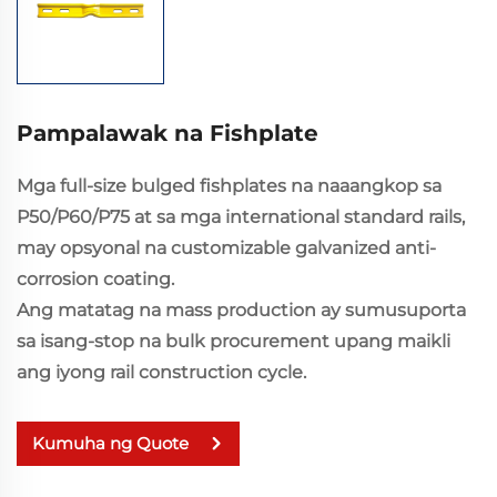
Pampalawak na Fishplate
Mga full-size bulged fishplates na naaangkop sa
P50/P60/P75 at sa mga international standard rails,
may opsyonal na customizable galvanized anti-
corrosion coating.
Ang matatag na mass production ay sumusuporta
sa isang-stop na bulk procurement upang maikli
ang iyong rail construction cycle.
Kumuha ng Quote