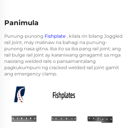
Panimula
Punung-punong
Fishplate
, kilala rin bilang Joggled
rail joint, may malinaw na bahagi na punung-
punong nasa gitna. Iba ito sa iba pang rail joint; ang
rail bulge rail joint ay karaniwang ginagamit sa mga
nasirang welded rails o pansamantalang
pagkukumpuni ng cracked welded rail joint gamit
ang emergency clamp.