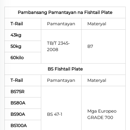
Pambansang Pamantayan na Fishtail Plate
T-Rail
Pamantayan
Materyal
43kg
TB/T 2345-
50kg
B7
2008
60kilo
BS Fishtail Plate
T-Rail
Pamantayan
Materyal
BS75R
BS80A
Mga Europeo
BS90A
BS 47-1
GRADE 700
BS100A