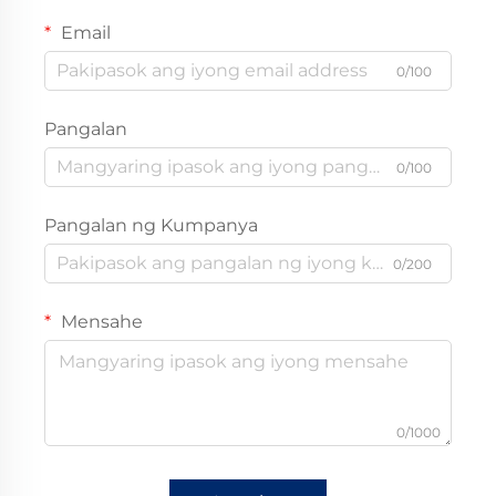
Email
0/100
Pangalan
0/100
Pangalan ng Kumpanya
0/200
Mensahe
0/1000