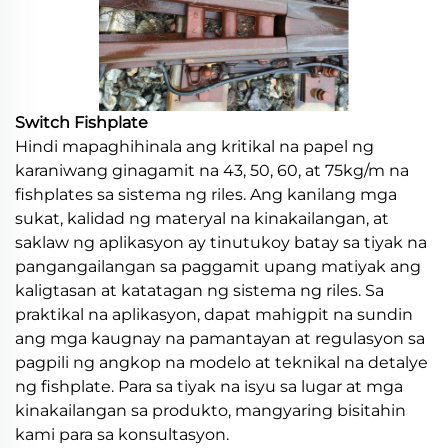
Switch Fishplate
Hindi mapaghihinala ang kritikal na papel ng
karaniwang ginagamit na 43, 50, 60, at 75kg/m na
fishplates sa sistema ng riles. Ang kanilang mga
sukat, kalidad ng materyal na kinakailangan, at
saklaw ng aplikasyon ay tinutukoy batay sa tiyak na
pangangailangan sa paggamit upang matiyak ang
kaligtasan at katatagan ng sistema ng riles. Sa
praktikal na aplikasyon, dapat mahigpit na sundin
ang mga kaugnay na pamantayan at regulasyon sa
pagpili ng angkop na modelo at teknikal na detalye
ng fishplate. Para sa tiyak na isyu sa lugar at mga
kinakailangan sa produkto, mangyaring bisitahin
kami para sa konsultasyon.