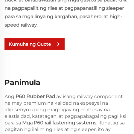
na pagpapaliit ng riles at pagpapanatili ng sleeper
para sa mga linya ng kargahan, pasahero, at high-
speed railway.
Kumuha ng Quote
Panimula
Ang
P60 Rubber Pad
ay isang railway component
na may premium na kalidad na espesyal na
idinisenyo upang magbigay ng mahusay na
elastisidad, katatagan, at pagpapabagal ng pagliksi
para sa
Mga P60 rail fastening systems
. Itinatag sa
pagitan ng ilalim ng riles at ng sleeper, ito ay