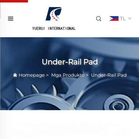
TL
Under-Rail Pad
Homepage
>
Mga Produkto
>
Under-Rail Pad