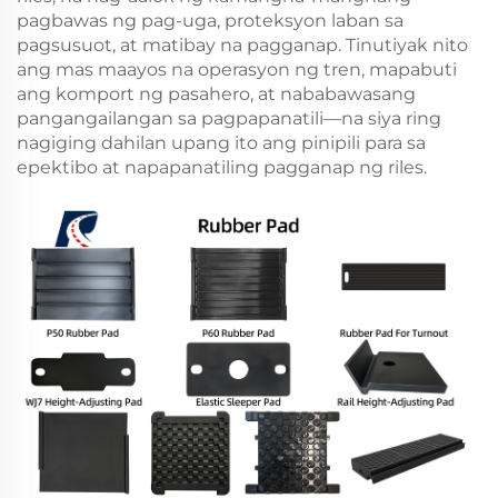
pagbawas ng pag-uga, proteksyon laban sa
pagsusuot, at matibay na pagganap. Tinutiyak nito
ang mas maayos na operasyon ng tren, mapabuti
ang komport ng pasahero, at nababawasang
pangangailangan sa pagpapanatili—na siya ring
nagiging dahilan upang ito ang pinipili para sa
epektibo at napapanatiling pagganap ng riles.