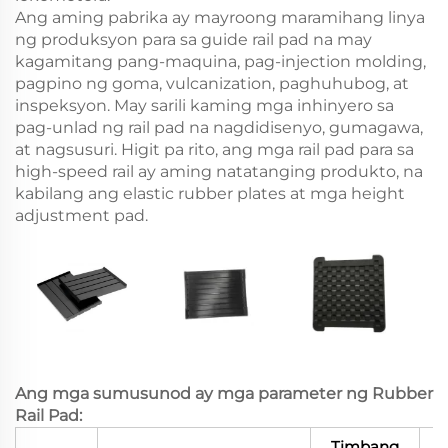
Ang aming pabrika ay mayroong maramihang linya
ng produksyon para sa guide rail pad na may
kagamitang pang-maquina, pag-injection molding,
pagpino ng goma, vulcanization, paghuhubog, at
inspeksyon. May sarili kaming mga inhinyero sa
pag-unlad ng rail pad na nagdidisenyo, gumagawa,
at nagsusuri. Higit pa rito, ang mga rail pad para sa
high-speed rail ay aming natatanging produkto, na
kabilang ang elastic rubber plates at mga height
adjustment pad.
Ang mga sumusunod ay mga parameter ng Rubber
Rail Pad:
Timbang