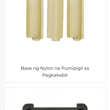
Base ng Nylon na Pumipigil sa
Pagkakabit