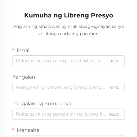
Kumuha ng Libreng Presyo
Ang aming kinatawan ay makikipag-ugnayan sa iyo
sa lalong madaling panahon.
Email
0/100
Pangalan
0/100
Pangalan ng Kumpanya
0/200
Mensahe