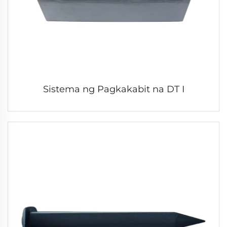
Sistema ng Pagkakabit na DT I