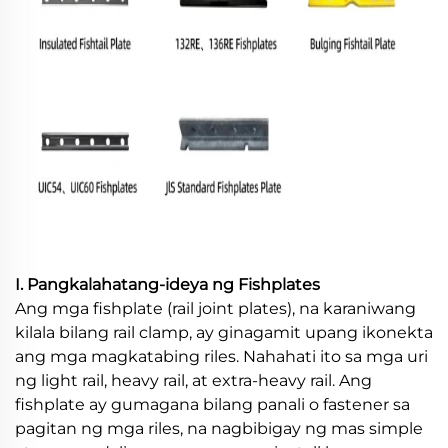
I. Pangkalahatang-ideya ng Fishplates
Ang mga fishplate (rail joint plates), na karaniwang
kilala bilang rail clamp, ay ginagamit upang ikonekta
ang mga magkatabing riles. Nahahati ito sa mga uri
ng light rail, heavy rail, at extra-heavy rail. Ang
fishplate ay gumagana bilang panali o fastener sa
pagitan ng mga riles, na nagbibigay ng mas simple