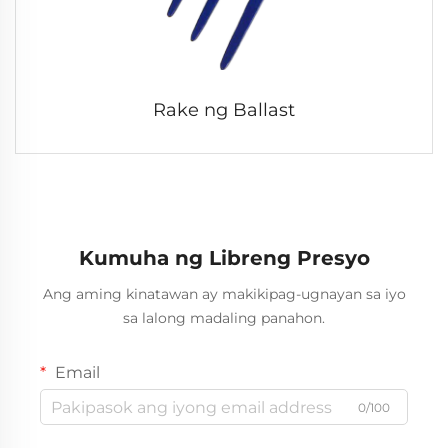
Rake ng Ballast
Kumuha ng Libreng Presyo
Ang aming kinatawan ay makikipag-ugnayan sa iyo
sa lalong madaling panahon.
Email
0/100