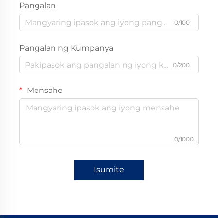
Pangalan
0/100
Pangalan ng Kumpanya
0/200
Mensahe
0/1000
Isumite