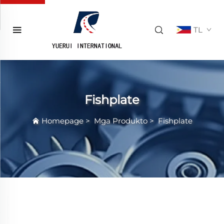
TL
Fishplate
Homepage
>
Mga Produkto
>
Fishplate