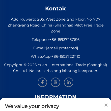
Kontak
Add: Kuwarto 205, West Zone, 2nd Floor, No. 707
Zhangyang Road, China (Shanghai) Pilot Free Trade
Zone
Telepono:
+86-15937257616
E-mail:
[email protected]
WhatsApp:
+86-15037221110
Copyright © 2026 Yuerui International Trade (Shanghai)
Co., Ltd.. Nakareserba ang lahat ng karapatan.
INFORMATION
We value your privacy
Mag-sign up upang makatanggap ng aming