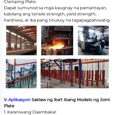
Clamping Plate:
Dapat sumunod sa mga kaugnay na pamantayan,
kabilang ang tensile strength, yield strength,
hardness, at iba pang tinukoy na tagapagpahiwatig.
V.
Aplikasyon
Saklaw ng Iba't Ibang Modelo ng Joint
Plate
1. Karaniwang Daambakal: