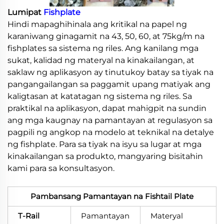
Lumipat
Fishplate
Hindi mapaghihinala ang kritikal na papel ng
karaniwang ginagamit na 43, 50, 60, at 75kg/m na
fishplates sa sistema ng riles. Ang kanilang mga
sukat, kalidad ng materyal na kinakailangan, at
saklaw ng aplikasyon ay tinutukoy batay sa tiyak na
pangangailangan sa paggamit upang matiyak ang
kaligtasan at katatagan ng sistema ng riles. Sa
praktikal na aplikasyon, dapat mahigpit na sundin
ang mga kaugnay na pamantayan at regulasyon sa
pagpili ng angkop na modelo at teknikal na detalye
ng fishplate. Para sa tiyak na isyu sa lugar at mga
kinakailangan sa produkto, mangyaring bisitahin
kami para sa konsultasyon.
Pambansang Pamantayan na Fishtail Plate
T-Rail
Pamantayan
Materyal