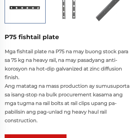
P75 fishtail plate
Mga fishtail plate na P75 na may buong stock para
sa 75 kg na heavy rail, na may pasadyang anti-
korosyon na hot-dip galvanized at zinc diffusion
finish.
Ang matatag na mass production ay sumusuporta
sa isang-stop na bulk procurement kasama ang
mga tugma na rail bolts at rail clips upang pa-
pabilisin ang pag-unlad ng heavy haul rail
construction.