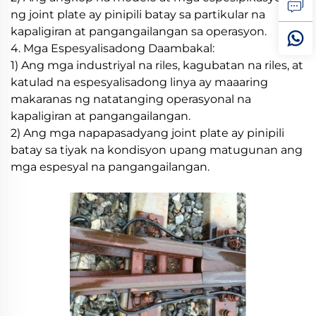
ng joint plate ay pinipili batay sa partikular na
kapaligiran at pangangailangan sa operasyon.
4. Mga Espesyalisadong Daambakal:
1) Ang mga industriyal na riles, kagubatan na riles, at
katulad na espesyalisadong linya ay maaaring
makaranas ng natatanging operasyonal na
kapaligiran at pangangailangan.
2) Ang mga napapasadyang joint plate ay pinipili
batay sa tiyak na kondisyon upang matugunan ang
mga espesyal na pangangailangan.