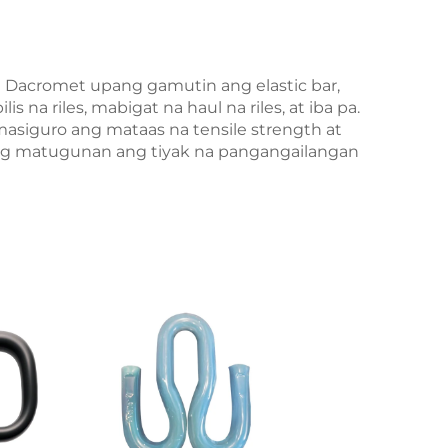
 Dacromet upang gamutin ang elastic bar,
s na riles, mabigat na haul na riles, at iba pa.
asiguro ang mataas na tensile strength at
ng matugunan ang tiyak na pangangailangan