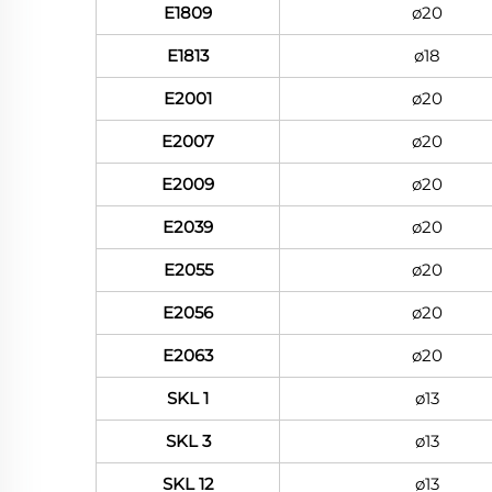
E1809
ø20
E1813
ø18
E2001
ø20
E2007
ø20
E2009
ø20
E2039
ø20
E2055
ø20
E2056
ø20
E2063
ø20
SKL 1
ø13
SKL 3
ø13
SKL 12
ø13