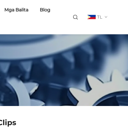
Mga Balita
Blog
TL
Clips