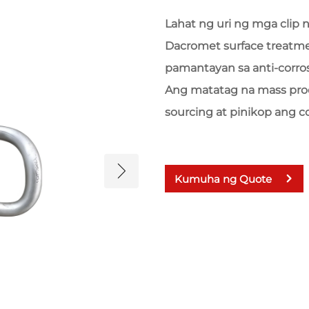
Lahat ng uri ng mga clip
Dacromet surface treatm
pamantayan sa anti-corrosi
Ang matatag na mass prod
sourcing at pinikop ang co
Kumuha ng Quote