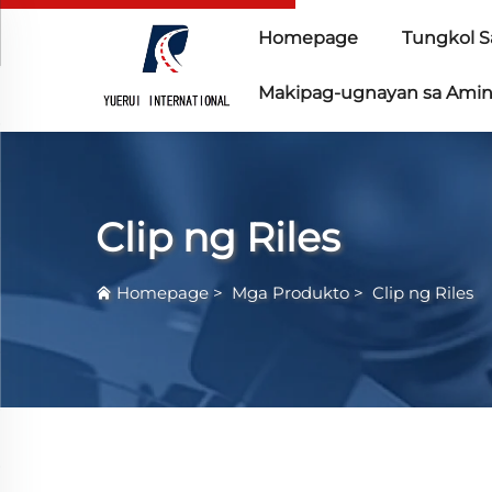
Homepage
Tungkol S
Makipag-ugnayan sa Ami
Clip ng Riles
Homepage
>
Mga Produkto
>
Clip ng Riles