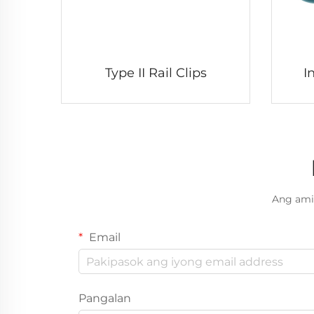
Type II Rail Clips
I
Ang ami
Email
Pangalan