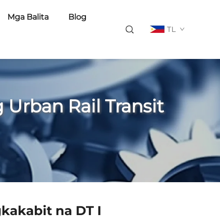
Mga Balita
Blog
TL
Urban Rail Transit
kakabit na DT I