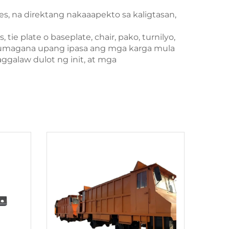
s, na direktang nakaaapekto sa kaligtasan,
e plate o baseplate, chair, pako, turnilyo,
gumagana upang ipasa ang mga karga mula
aggalaw dulot ng init, at mga