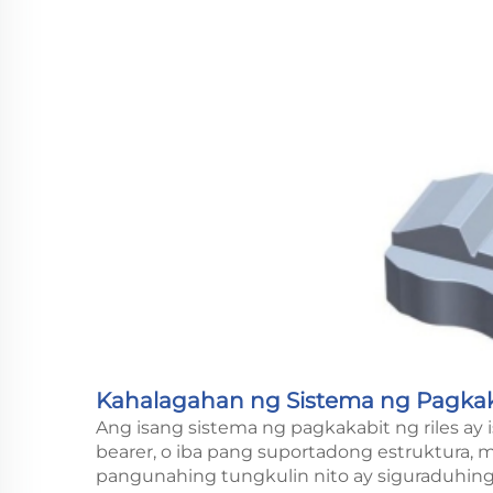
Kahalagahan ng Sistema ng Pagka
Ang isang sistema ng pagkakabit ng riles ay
bearer, o iba pang suportadong estruktura, 
pangunahing tungkulin nito ay siguraduhing 