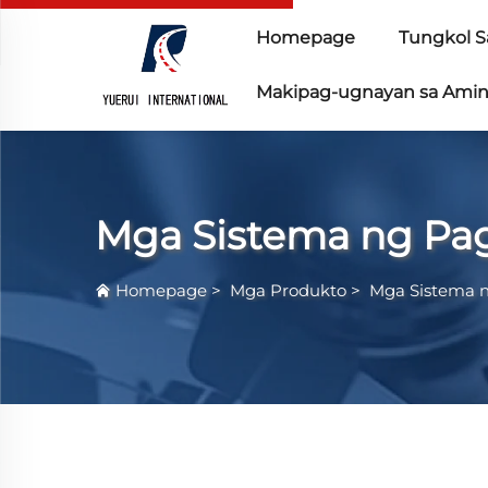
Homepage
Tungkol S
Makipag-ugnayan sa Ami
Mga Sistema ng Pagk
Homepage
>
Mga Produkto
>
Mga Sistema n