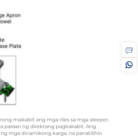
rong maikabit ang mga riles sa mga sleeper,
ga paraan ng direktang pagkakabit. Ang
 ng mga dinamikong karga, na panatilihin