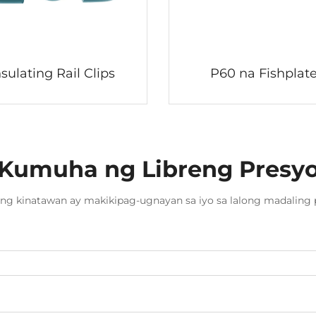
nsulating Rail Clips
P60 na Fishplat
Kumuha ng Libreng Presy
ng kinatawan ay makikipag-ugnayan sa iyo sa lalong madaling 