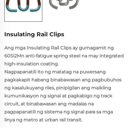
Insulating Rail Clips
Ang mga Insulating Rail Clips ay gumagamit ng
60Si2Mn anti-fatigue spring steel na may integrated
high-insulation coating.
Nagpapanatili ito ng matatag na puwersang
pagkakapit habang binabawasan ang pagbubuhos
ng kasalukuyang riles, pinipigilan ang maikling
kumunikasyon ng signal at pagkabigo ng track
circuit, at binabawasan ang madalas na
pagpapanatili ng sistema ng signal para sa mga
linya ng metro at urban rail transit.