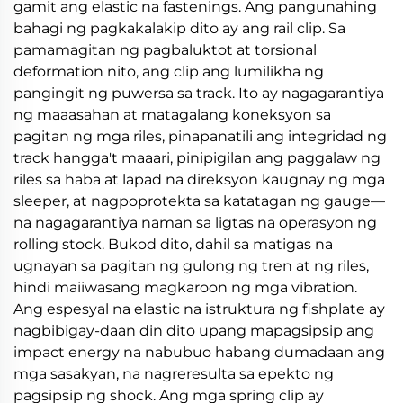
gamit ang elastic na fastenings. Ang pangunahing
bahagi ng pagkakalakip dito ay ang rail clip. Sa
pamamagitan ng pagbaluktot at torsional
deformation nito, ang clip ang lumilikha ng
pangingit ng puwersa sa track. Ito ay nagagarantiya
ng maaasahan at matagalang koneksyon sa
pagitan ng mga riles, pinapanatili ang integridad ng
track hangga't maaari, pinipigilan ang paggalaw ng
riles sa haba at lapad na direksyon kaugnay ng mga
sleeper, at nagpoprotekta sa katatagan ng gauge—
na nagagarantiya naman sa ligtas na operasyon ng
rolling stock. Bukod dito, dahil sa matigas na
ugnayan sa pagitan ng gulong ng tren at ng riles,
hindi maiiwasang magkaroon ng mga vibration.
Ang espesyal na elastic na istruktura ng fishplate ay
nagbibigay-daan din dito upang mapagsipsip ang
impact energy na nabubuo habang dumadaan ang
mga sasakyan, na nagreresulta sa epekto ng
pagsipsip ng shock. Ang mga spring clip ay