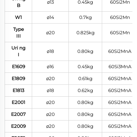
ø13
0.45kg
60Si2Mn
B
W1
ø14
0.7kg
60Si2Mn
Type
ø20
0.825kg
60Si2Mn
III
Uri ng
ø18
0.80kg
60Si2MnA
I
E1609
ø16
0.45kg
60Si3MnA
E1809
ø20
0.61kg
60Si2MnA
E1813
ø18
0.62kg
60Si2MnA
E2001
ø20
0.80kg
60Si2MnA
E2007
ø20
0.80kg
60Si2MnA
E2009
ø20
0.80kg
60Si2MnA