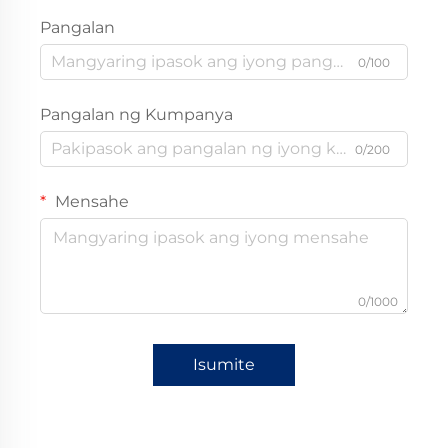
Pangalan
0/100
Pangalan ng Kumpanya
0/200
Mensahe
0/1000
Isumite