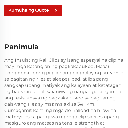
Kumuha ng Quote
Panimula
Ang Insulating Rail Clips ay isang espesyal na clip na
may mga katangian ng pagkakabukod. Maaari
itong epektibong pigilan ang pagdaloy ng kuryente
sa pagitan ng riles at sleeper, pad, at iba pang
sangkap upang matiyak ang kalayaan at katatagan
ng track circuit, at karaniwang nangangailangan na
ang resistensya ng pagkakabukod sa pagitan ng
dalawang riles ay mas malaki sa 3ω · km.
Gumagamit kami ng mga de-kalidad na hilaw na
materyales sa paggawa ng mga clip sa riles upang
masiguro ang mataas na tensile strength at