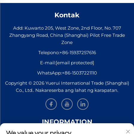
Kontak
Add: Kuwarto 205, West Zone, 2nd Floor, No. 707
Zhangyang Road, China (Shanghai) Pilot Free Trade
Zone
Telepono:
+86-15937257616
E-mail:
[email protected]
WhatsApp:
+86-15037221110
Copyright © 2026 Yuerui International Trade (Shanghai)
Co., Ltd.. Nakareserba ang lahat ng karapatan.
INFORMATION
We value your privacy