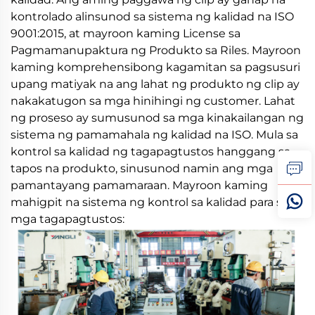
kontrolado alinsunod sa sistema ng kalidad na ISO
9001:2015, at mayroon kaming License sa
Pagmamanupaktura ng Produkto sa Riles. Mayroon
kaming komprehensibong kagamitan sa pagsusuri
upang matiyak na ang lahat ng produkto ng clip ay
nakakatugon sa mga hinihingi ng customer. Lahat
ng proseso ay sumusunod sa mga kinakailangan ng
sistema ng pamamahala ng kalidad na ISO. Mula sa
kontrol sa kalidad ng tagapagtustos hanggang sa
tapos na produkto, sinusunod namin ang mga
pamantayang pamamaraan. Mayroon kaming
mahigpit na sistema ng kontrol sa kalidad para sa
mga tagapagtustos: