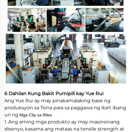
6 Dahilan Kung Bakit Pumipili kay Yue Rui
Ang Yue Rui ay may pinakamalaking base ng
produksyon sa Tsina para sa paggawa ng iba't ibang
uri ng
Mga Clip sa Riles.
1. Ang aming mga produkto ay may masinsinang
disenyo, kasama ang mataas na tensile strength at