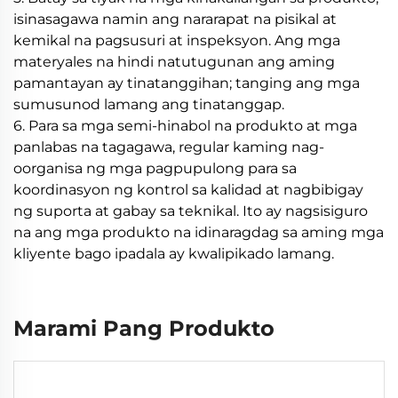
isinasagawa namin ang nararapat na pisikal at
kemikal na pagsusuri at inspeksyon. Ang mga
materyales na hindi natutugunan ang aming
pamantayan ay tinatanggihan; tanging ang mga
sumusunod lamang ang tinatanggap.
6. Para sa mga semi-hinabol na produkto at mga
panlabas na tagagawa, regular kaming nag-
oorganisa ng mga pagpupulong para sa
koordinasyon ng kontrol sa kalidad at nagbibigay
ng suporta at gabay sa teknikal. Ito ay nagsisiguro
na ang mga produkto na idinaragdag sa aming mga
kliyente bago ipadala ay kwalipikado lamang.
Marami Pang Produkto