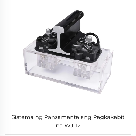
Sistema ng Pansamantalang Pagkakabit
na WJ-12