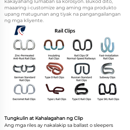
kakayahang lumaban sa korosyon. Bukod dito,
maaaring i-customize ang aming mga produkto
upang matugunan ang tiyak na pangangailangan
ng mga kliyente.
Tungkulin at Kahalagahan ng Clip
Ang mga riles ay nakalakip sa ballast o sleepers