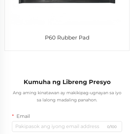
P60 Rubber Pad
Kumuha ng Libreng Presyo
Ang aming kinatawan ay makikipag-ugnayan sa iyo
sa lalong madaling panahon.
Email
0/100