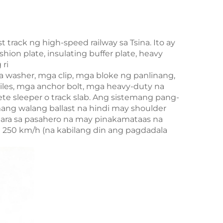
 track ng high-speed railway sa Tsina. Ito ay
shion plate, insulating buffer plate, heavy
 ri
washer, mga clip, mga bloke ng panlinang,
iles, mga anchor bolt, mga heavy-duty na
e sleeper o track slab. Ang sistemang pang-
mang walang ballast na hindi may shoulder
para sa pasahero na may pinakamataas na
na 250 km/h (na kabilang din ang pagdadala