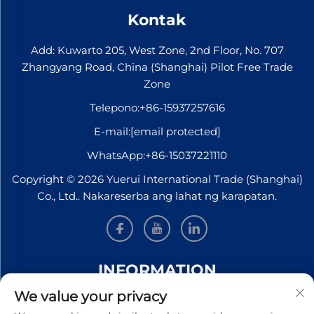
Kontak
Add: Kuwarto 205, West Zone, 2nd Floor, No. 707
Zhangyang Road, China (Shanghai) Pilot Free Trade
Zone
Telepono:
+86-15937257616
E-mail:
[email protected]
WhatsApp:
+86-15037221110
Copyright © 2026 Yuerui International Trade (Shanghai)
Co., Ltd.. Nakareserba ang lahat ng karapatan.
INFORMATION
We value your privacy
Mag-sign up upang makatanggap ng aming