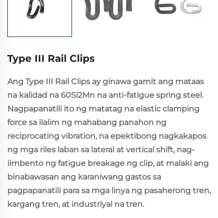
Type III Rail Clips
Ang Type III Rail Clips ay ginawa gamit ang mataas
na kalidad na 60Si2Mn na anti-fatigue spring steel.
Nagpapanatili ito ng matatag na elastic clamping
force sa ilalim ng mahabang panahon ng
reciprocating vibration, na epektibong nagkakapos
ng mga riles laban sa lateral at vertical shift, nag-
iimbento ng fatigue breakage ng clip, at malaki ang
binabawasan ang karaniwang gastos sa
pagpapanatili para sa mga linya ng pasaherong tren,
kargang tren, at industriyal na tren.