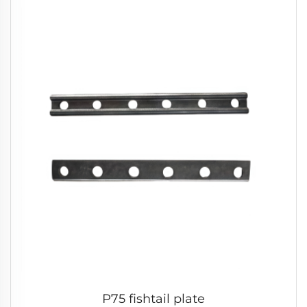
P75 fishtail plate