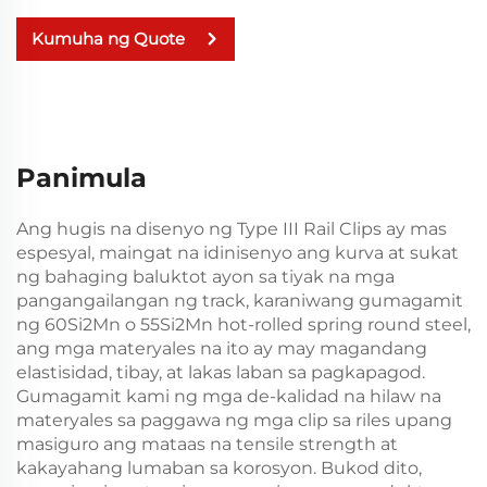
Kumuha ng Quote
Panimula
Ang hugis na disenyo ng Type III Rail Clips ay mas
espesyal, maingat na idinisenyo ang kurva at sukat
ng bahaging baluktot ayon sa tiyak na mga
pangangailangan ng track, karaniwang gumagamit
ng 60Si2Mn o 55Si2Mn hot-rolled spring round steel,
ang mga materyales na ito ay may magandang
elastisidad, tibay, at lakas laban sa pagkapagod.
Gumagamit kami ng mga de-kalidad na hilaw na
materyales sa paggawa ng mga clip sa riles upang
masiguro ang mataas na tensile strength at
kakayahang lumaban sa korosyon. Bukod dito,