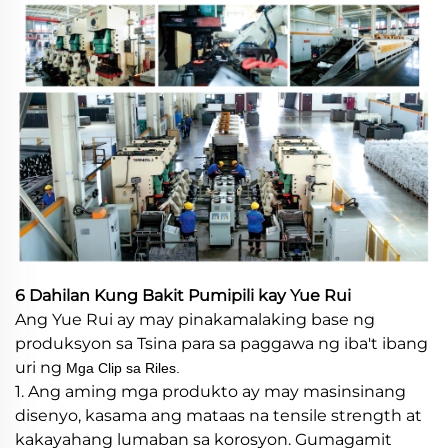
6 Dahilan Kung Bakit Pumipili kay Yue Rui
Ang Yue Rui ay may pinakamalaking base ng
produksyon sa Tsina para sa paggawa ng iba't ibang
uri ng
Mga Clip sa Riles.
1. Ang aming mga produkto ay may masinsinang
disenyo, kasama ang mataas na tensile strength at
kakayahang lumaban sa korosyon. Gumagamit