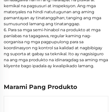
kemikal na pagsusuri at inspeksyon. Ang mga
materyales na hindi natutugunan ang aming
pamantayan ay tinatanggihan; tanging ang mga
sumusunod lamang ang tinatanggap.
6. Para sa mga semi-hinabol na produkto at mga
panlabas na tagagawa, regular kaming nag-
oorganisa ng mga pagpupulong para sa
koordinasyon ng kontrol sa kalidad at nagbibigay
ng suporta at gabay sa teknikal. Ito ay nagsisiguro
na ang mga produkto na idinaragdag sa aming mga
kliyente bago ipadala ay kwalipikado lamang.
Marami Pang Produkto