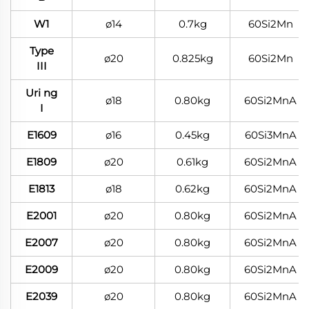
W1
ø14
0.7kg
60Si2Mn
Type
ø20
0.825kg
60Si2Mn
III
Uri ng
ø18
0.80kg
60Si2MnA
I
E1609
ø16
0.45kg
60Si3MnA
E1809
ø20
0.61kg
60Si2MnA
E1813
ø18
0.62kg
60Si2MnA
E2001
ø20
0.80kg
60Si2MnA
E2007
ø20
0.80kg
60Si2MnA
E2009
ø20
0.80kg
60Si2MnA
E2039
ø20
0.80kg
60Si2MnA