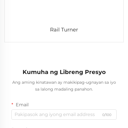
Rail Turner
Kumuha ng Libreng Presyo
Ang aming kinatawan ay makikipag-ugnayan sa iyo
sa lalong madaling panahon.
Email
0/100