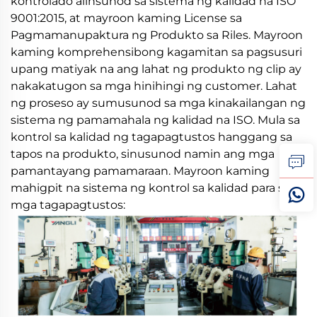
kontrolado alinsunod sa sistema ng kalidad na ISO
9001:2015, at mayroon kaming License sa
Pagmamanupaktura ng Produkto sa Riles. Mayroon
kaming komprehensibong kagamitan sa pagsusuri
upang matiyak na ang lahat ng produkto ng clip ay
nakakatugon sa mga hinihingi ng customer. Lahat
ng proseso ay sumusunod sa mga kinakailangan ng
sistema ng pamamahala ng kalidad na ISO. Mula sa
kontrol sa kalidad ng tagapagtustos hanggang sa
tapos na produkto, sinusunod namin ang mga
pamantayang pamamaraan. Mayroon kaming
mahigpit na sistema ng kontrol sa kalidad para sa
mga tagapagtustos: