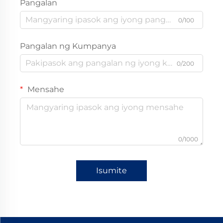
Pangalan
0/100
Pangalan ng Kumpanya
0/200
Mensahe
0/1000
Isumite