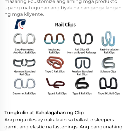
maaaring i-customize ang aming mga produkto
upang matugunan ang tiyak na pangangailangan
ng mga kliyente.
Tungkulin at Kahalagahan ng Clip
Ang mga riles ay nakalakip sa ballast o sleepers
gamit ang elastic na fastenings. Ang pangunahing