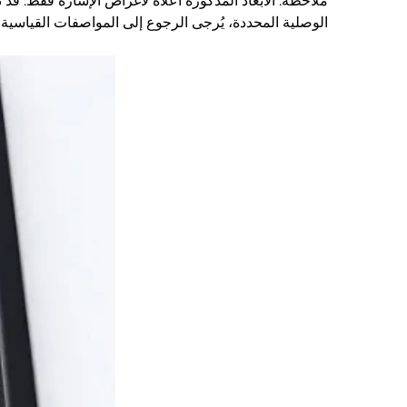
ملاحظة: الأبعاد المذكورة أعلاه لأغراض الإشارة فقط. قد
الوصلية المحددة، يُرجى الرجوع إلى المواصفات القياسية ذ