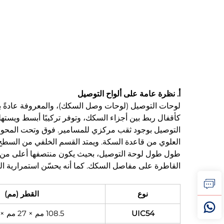
أ. نظرة عامة على ألواح التوصيل
لوحات التوصيل (لوحات وصل السكك)، والمعروفة عادةً ب
كأقفال ربط بين أجزاء السكك، وتوفر تركيبًا أبسط ويسته
التوصيل بوجود ثقب مركزي للمسامير. فوق وتحت المحو
العلوي من قاعدة السكة. ويمتد القسم الخلفي من السطح
طول طول لوحة التوصيل، بحيث يكون منتصفها أعلى من ال
القاطرة على مفاصل السكك. كما أنه يحسّن استمرارية الت
نوع
القطر (مم)
UIC54
108.5 مم × 27 مم × 41 مم