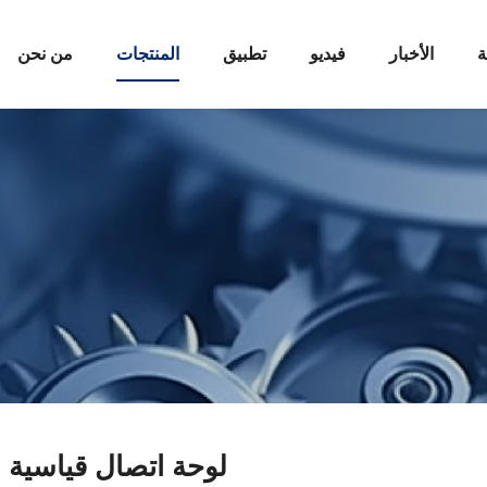
ة
الأخبار
فيديو
تطبيق
المنتجات
من نحن
لوحة اتصال قياسية وفق 