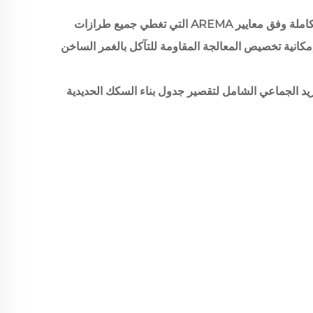
سلسلة لوحات الاتصال العازلة الكاملة وفق معايير AREMA التي تغطي جميع طرازات
إمكانية تخصيص المعالجة المقاومة للتآكل بالغمر الساخن
ريد الجماعي الشامل لتقصير جدول بناء السكك الحديدية