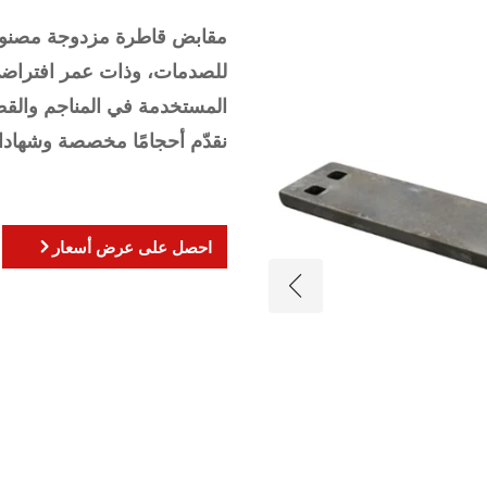
مقابض قاطرة مزدوجة مصنوعة
للصدمات، وذات عمر افتراضي
المستخدمة في المناجم والقطارات  wagons
نقدّم أحجامًا مخصصة وشهادات
احصل على عرض أسعار