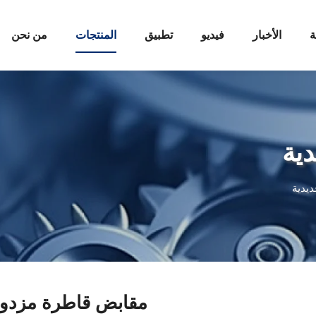
ة
الأخبار
فيديو
تطبيق
المنتجات
من نحن
ية
يدية
مقابض قاطرة مزد