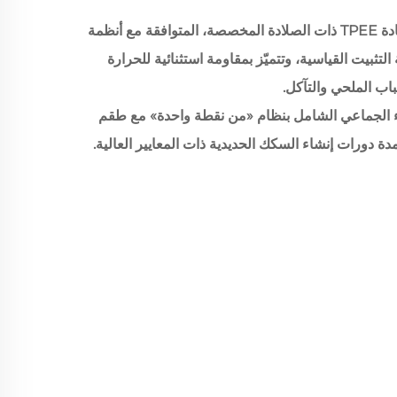
وسادات السكك المصنوعة من مادة TPEE ذات الصلادة المخصصة، المتوافقة مع أنظمة
جميع أنظمة التثبيت القياسية، وتتميّز بمقاومة استثنائية للحرارة
اب الملحي والتآكل.
ء الجماعي الشامل بنظام «من نقطة واحدة» مع طقم
ة دورات إنشاء السكك الحديدية ذات المعايير العالية.