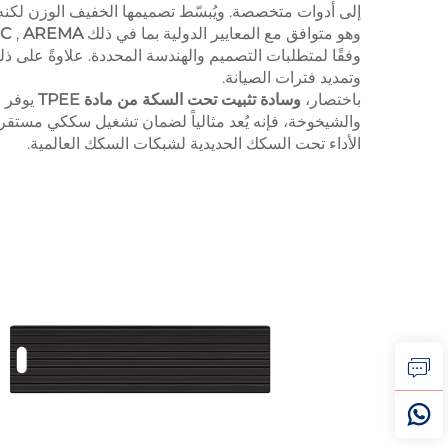
إلى أدوات متخصصة. ويُبسّط تصميمها الخفيف الوزن لكنه مت
وهو متوافق مع المعايير الدولية بما في ذلك
AREMA
,
IC
وفقًا لمتطلبات التصميم والهندسة المحددة. علاوةً على ذل
وتمديد فترات الصيانة.
باختصار،
وسادة تثبيت تحت السكة من مادة TPEE
يوفر ح
والشيخوخة، فإنه يُعد مثالياً لضمان تشغيل سككي مستقر وآ
الأداء تحت السكك الحديدية لشبكات السكك العالمية.