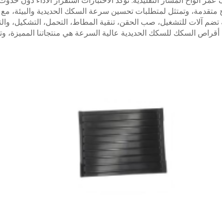
ج متقدمة، وتمتثل لمتطلبات تحسين سرعة السكك الحديدية والبيئة، مع 
تضم آلات للتشغيل، صب الحقن، تنقية المطاط، التحمل، التشكيل، والت
 أقراص السكك للسكك الحديدية عالية السرعة هي منتجاتنا المميزة، وت