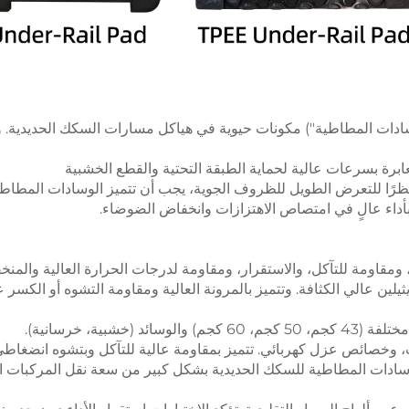
الوسادات المطاطية") مكونات حيوية في هياكل مسارات السكك الحديدية. 
ابرة بسرعات عالية لحماية الطبقة التحتية والقطع الخشبية
 نظرًا للتعرض الطويل للظروف الجوية، يجب أن تتميز الوسادات المطاطية
أداء عالٍ في امتصاص الاهتزازات وانخفاض الضوضاء.
ت، وخصائص عزل كهربائي. تتميز بمقاومة عالية للتآكل وبتشوه انضغاط
ادات المطاطية للسكك الحديدية بشكل كبير من سعة نقل المركبات الم