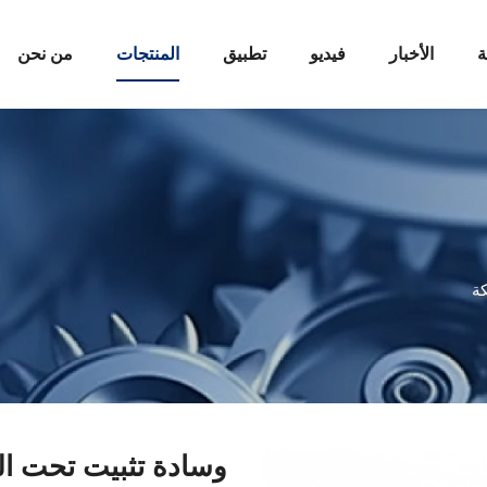
ة
الأخبار
فيديو
تطبيق
المنتجات
من نحن
ة
وسادة تثبيت تحت السك