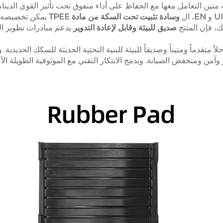
ين التعامل معها مع الحفاظ على أداء متفوق تحت تأثير القوى الديناميك
U
و
EN
، ال
وسادة تثبيت تحت السكة من مادة TPEE
يمكن تخصيصه ب
ك، فإن المنتج
صديق للبيئة وقابل لإعادة التدوير
يدعم مبادرات تطوير ال
لاً متقدماً ومتيناً وصديقاً للبيئة للبنية التحتية الحديثة للسكك الحديدية
من ومنخفض الصيانة. وبدمج الابتكار التقني مع الموثوقية الطويلة الأم