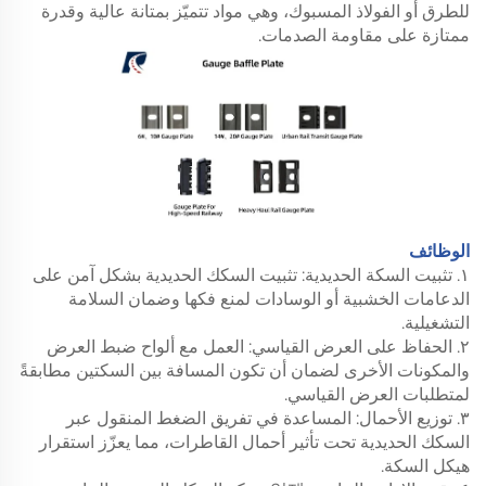
للطرق أو الفولاذ المسبوك، وهي مواد تتميّز بمتانة عالية وقدرة
ممتازة على مقاومة الصدمات.
الوظائف
١. تثبيت السكة الحديدية: تثبيت السكك الحديدية بشكل آمن على
الدعامات الخشبية أو الوسادات لمنع فكها وضمان السلامة
التشغيلية.
٢. الحفاظ على العرض القياسي: العمل مع ألواح ضبط العرض
والمكونات الأخرى لضمان أن تكون المسافة بين السكتين مطابقةً
لمتطلبات العرض القياسي.
٣. توزيع الأحمال: المساعدة في تفريق الضغط المنقول عبر
السكك الحديدية تحت تأثير أحمال القاطرات، مما يعزّز استقرار
هيكل السكة.