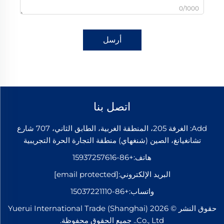
0/1000
أرسل
اتصل بنا
Add: الغرفة 205، المنطقة الغربية، الطابق الثاني، 707 شارع
تشانغيانغ، الصين (شنغهاي) منطقة التجارة الحرة التجريبية
هاتف:
+86-15937257616
البريد الإلكتروني:
[email protected]
واتساب:
+86-15037221110
حقوق النشر © 2026 Yuerui International Trade (Shanghai)
Co., Ltd.. جميع الحقوق محفوظة.