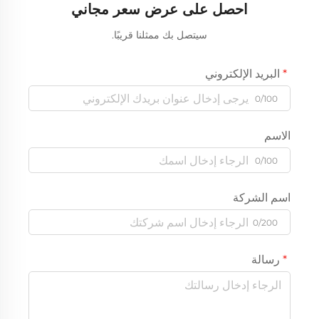
احصل على عرض سعر مجاني
سيتصل بك ممثلنا قريبًا.
البريد الإلكتروني
0/100
الاسم
0/100
اسم الشركة
0/200
رسالة