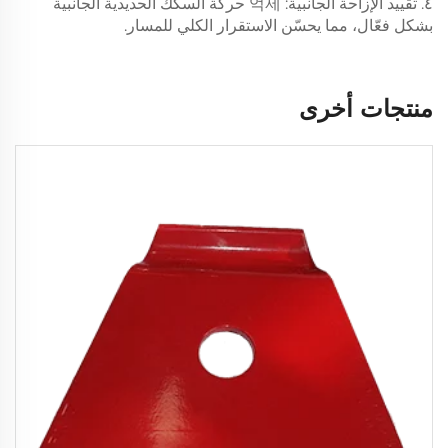
٤. تقييد الإزاحة الجانبية: 억제 حركة السكك الحديدية الجانبية
بشكل فعّال، مما يحسّن الاستقرار الكلي للمسار.
منتجات أخرى