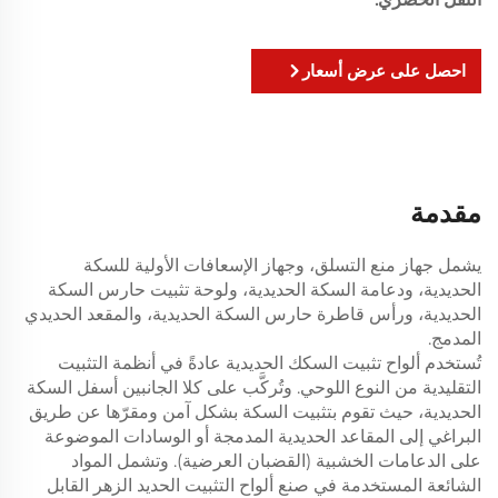
احصل على عرض أسعار
مقدمة
يشمل جهاز منع التسلق، وجهاز الإسعافات الأولية للسكة
الحديدية، ودعامة السكة الحديدية، ولوحة تثبيت حارس السكة
الحديدية، ورأس قاطرة حارس السكة الحديدية، والمقعد الحديدي
المدمج.
تُستخدم ألواح تثبيت السكك الحديدية عادةً في أنظمة التثبيت
التقليدية من النوع اللوحي. وتُركَّب على كلا الجانبين أسفل السكة
الحديدية، حيث تقوم بتثبيت السكة بشكل آمن ومقرّها عن طريق
البراغي إلى المقاعد الحديدية المدمجة أو الوسادات الموضوعة
على الدعامات الخشبية (القضبان العرضية). وتشمل المواد
الشائعة المستخدمة في صنع ألواح التثبيت الحديد الزهر القابل