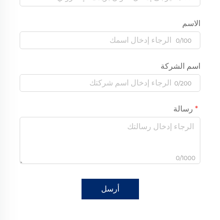
الاسم
0/100
اسم الشركة
0/200
رسالة
0/1000
أرسل