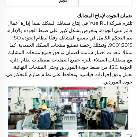
كجم
ضمان الجودة لإنتاج المشابك
تلتزم شركة Yue Rui في إنتاج مشابك السكك بمبدأ إدارة أعمال
قائم على الجودة، وتحرص بشكل كبير على ضبط الجودة والإدارة.
يتم التحكم الكامل في تصنيع المشابك وفقًا لنظام الجودة ISO
9001:2015، ونمتلك رخصة تصنيع منتجات السكك الحديدية. كما
نمتلك معدات اختبار شاملة لضمان توافق جميع منتجات المشابك
مع متطلبات العملاء. تلتزم جميع العمليات بمتطلبات نظام إدارة
الجودة ISO. من ضبط جودة الموردين وحتى المنتجات النهائية،
نعمل وفق إجراءات قياسية. ونحافظ على نظام صارم للتحكم في
جودة الموردين: