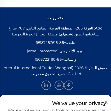
اتصل بنا
Add: الغرفة 205، المنطقة الغربية، الطابق الثاني، 707 شارع
تشانغيانغ، الصين (شنغهاي) منطقة التجارة الحرة التجريبية
هاتف:
+86-15937257616
البريد الإلكتروني:
[email protected]
واتساب:
+86-15037221110
حقوق النشر © 2026 Yuerui International Trade (Shanghai)
Co., Ltd.. جميع الحقوق محفوظة.
معلومات
We value your privacy
We use cookies and similar tools to provide our services.
اشترك لتلقي نشرتنا الإخبارية الأسبوعية