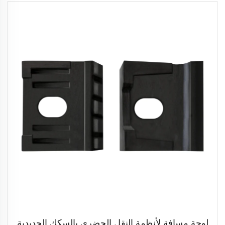
لوحة مسافة لأنظمة النقل الحضري بالسكك الحديدية