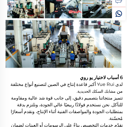
6 أسباب لاختيار يو روي
لدى Yue Rui أكبر قاعدة إنتاج في الصين لتصنيع أنواع مختلفة
من
مشابك السكك الحديدية.
تتميز منتجاتنا بتصميم دقيق، إلى جانب قوة شد عالية ومقاومة
للتآكل. نحن نستخدم فولاذًا ربيعيًا عالي الجودة، ونلتزم بدقة
بمتطلبات الجودة والمواصفات الفنية أثناء الإنتاج، ونقدم أسعارًا
مُحسّنة.
نقدّم خدمات التخصيص بناءً على الرسومات أو العينات لضمان