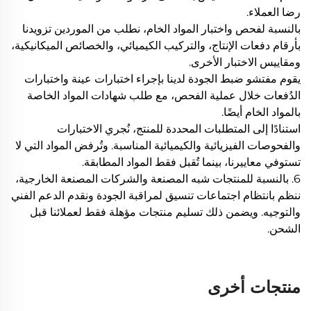
رضا العملاء.
بالنسبة لفحص واختبار المواد الخام، نطلب من الموردين تزويدنا
بأرقام دفعات الإنتاج، والتركيب الكيميائي، والخصائص الميكانيكية،
ومقاييس الاختبار الأخرى.
يقوم مفتشو ضبط الجودة لدينا بإجراء اختبارات عينة واختبارات
الدُفعات خلال عملية الفحص، مع طلب شهادات المواد الخاصة
بالمواد الخام أيضًا.
استنادًا إلى المتطلبات المحددة للمنتج، نُجري الاختبارات
والفحوصات الفيزيائية والكيميائية المناسبة. وتُرفض المواد التي لا
تستوفي معاييرنا، بينما تُقبل فقط المواد المطابقة.
6. بالنسبة للمنتجات شبه المصنعة والشركات المصنعة الخارجية،
ننظم بانتظام اجتماعات تنسيق لمراقبة الجودة ونقدم الدعم الفني
والتوجيه. ويضمن ذلك تسليم منتجات مؤهلة فقط لعملائنا قبل
الشحن.
منتجات أخرى