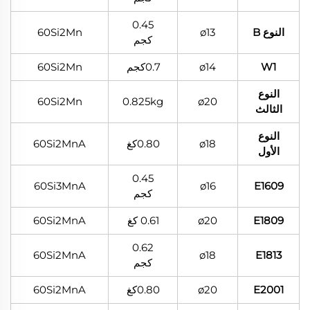
0.45
النوع B
ø13
60Si2Mn
كجم
W1
ø14
0.7كجم
60Si2Mn
النوع
60Si2Mn
0.825kg
ø20
الثالث
النوع
ø18
0.80كغ
60Si2MnA
الأول
0.45
60Si3MnA
ø16
E1609
كجم
E1809
ø20
0.61 كغ
60Si2MnA
0.62
60Si2MnA
ø18
E1813
كجم
E2001
ø20
0.80كغ
60Si2MnA