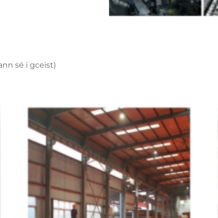
nn sé i gceist)