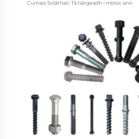
Cumais Soláthair: Tá táirgeadh i mbloc ann