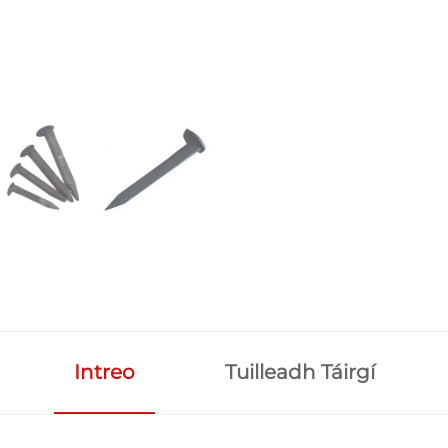
Intreo
Tuilleadh Táirgí