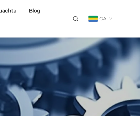
uachta
Blog
GA