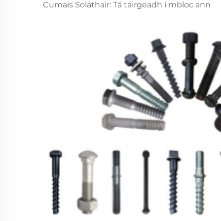
Cumais Soláthair: Tá táirgeadh i mbloc ann