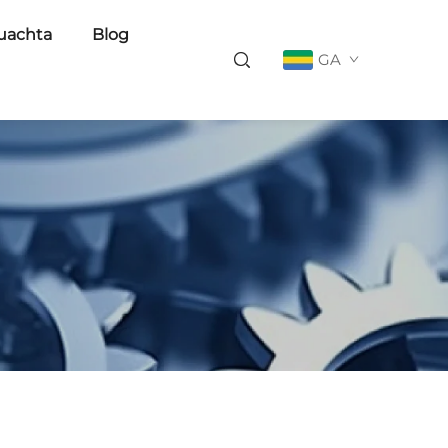
uachta
Blog
GA