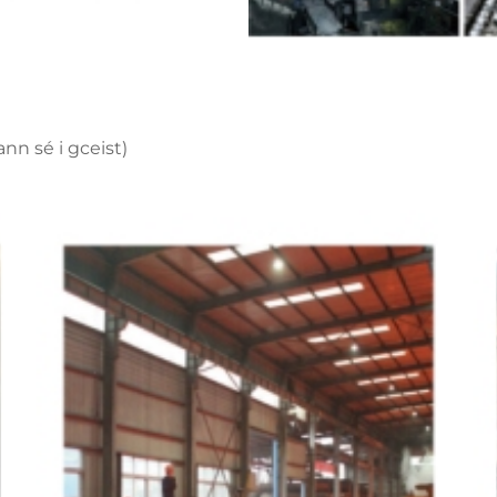
nn sé i gceist)