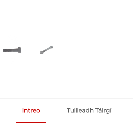
Intreo
Tuilleadh Táirgí