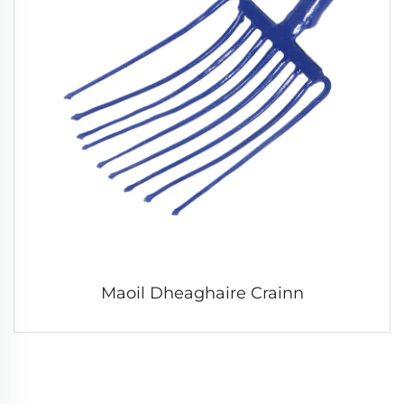
Maoil Dheaghaire Crainn