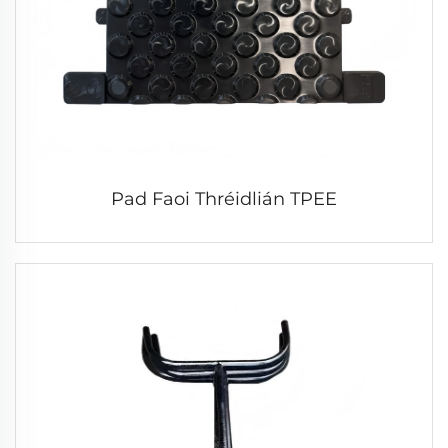
Pad Faoi Thréidlián TPEE