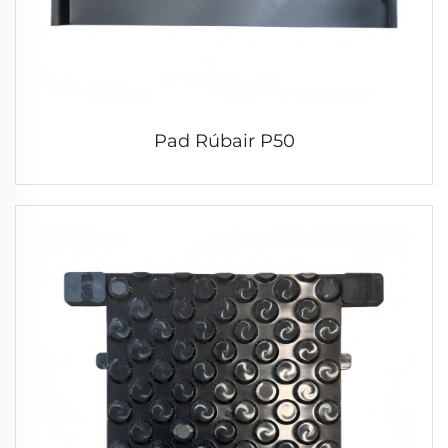
Pad Rúbair P50