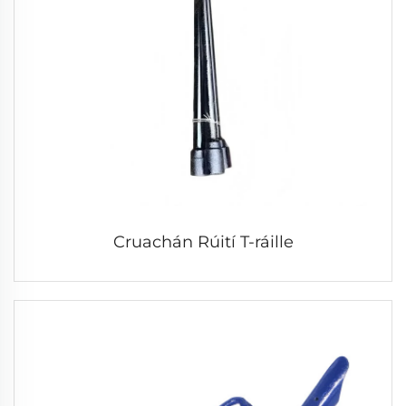
Cruachán Rúití T-ráille