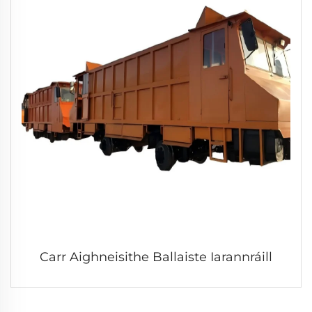
Carr Aighneisithe Ballaiste Iarannráill