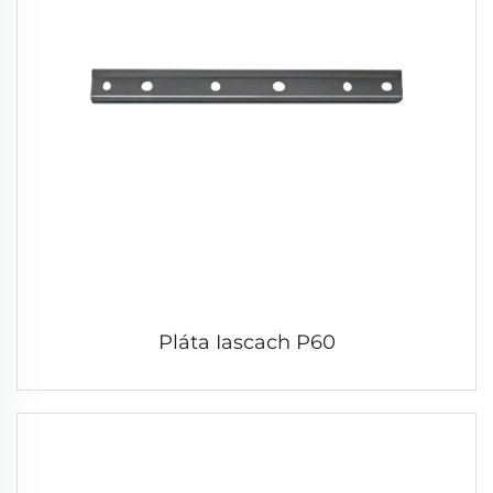
Pláta Iascach P60