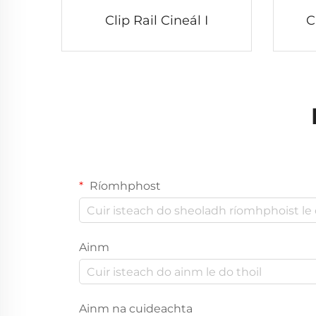
Clip Rail Cineál I
C
Ríomhphost
Ainm
Ainm na cuideachta