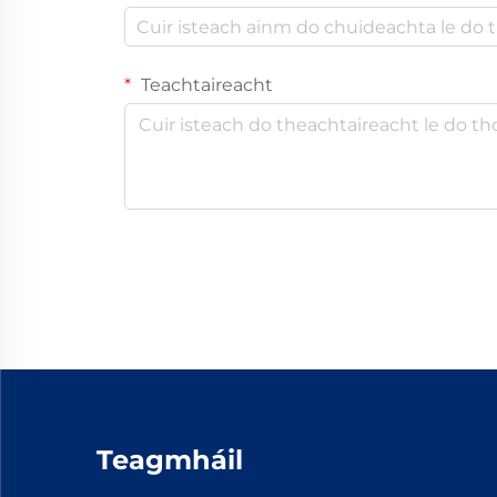
Teachtaireacht
Teagmháil