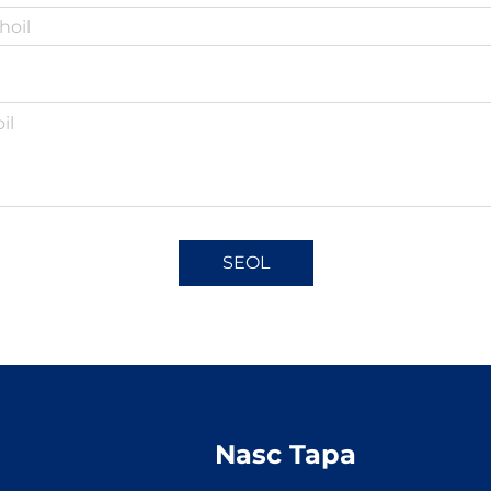
SEOL
Nasc Tapa