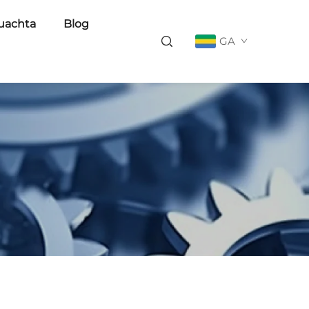
uachta
Blog
GA