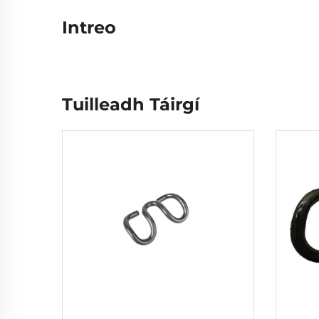
Intreo
Tuilleadh Táirgí