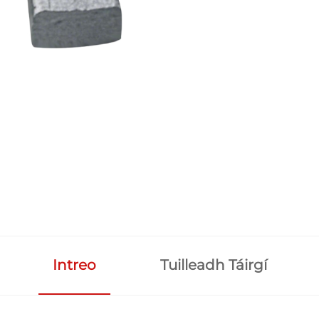
Intreo
Tuilleadh Táirgí