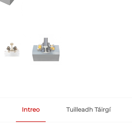
Intreo
Tuilleadh Táirgí