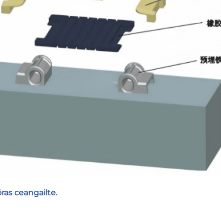
ras ceangailte.