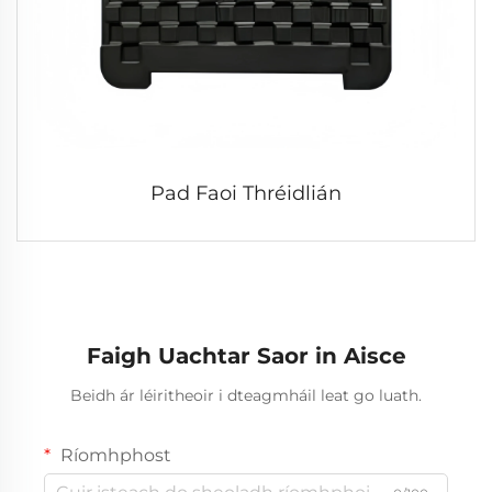
Pad Faoi Thréidlián
Faigh Uachtar Saor in Aisce
Beidh ár léiritheoir i dteagmháil leat go luath.
Ríomhphost