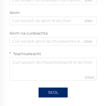
0/100
Ainm
0/100
Ainm na cuideachta
0/200
Teachtaireacht
0/1000
SEOL