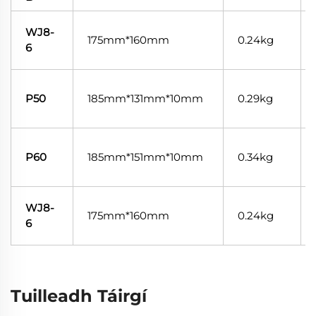
WJ8-
175mm*160mm
0.24kg
6
P50
185mm*131mm*10mm
0.29kg
P60
185mm*151mm*10mm
0.34kg
WJ8-
175mm*160mm
0.24kg
6
Tuilleadh Táirgí