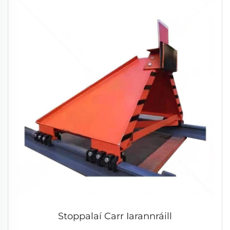
Stoppalaí Carr Iarannráill