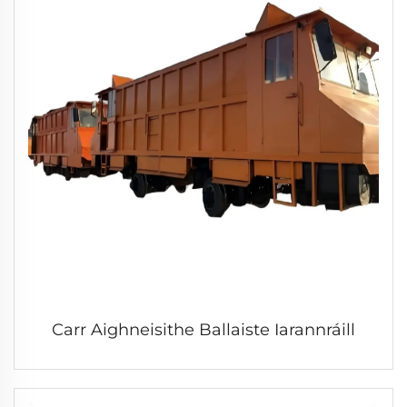
Carr Aighneisithe Ballaiste Iarannráill