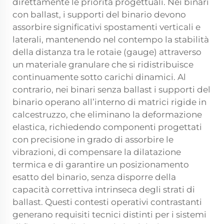
direttamente le priorità progettuali. Nei binari
con ballast, i supporti del binario devono
assorbire significativi spostamenti verticali e
laterali, mantenendo nel contempo la stabilità
della distanza tra le rotaie (gauge) attraverso
un materiale granulare che si ridistribuisce
continuamente sotto carichi dinamici. Al
contrario, nei binari senza ballast i supporti del
binario operano all’interno di matrici rigide in
calcestruzzo, che eliminano la deformazione
elastica, richiedendo componenti progettati
con precisione in grado di assorbire le
vibrazioni, di compensare la dilatazione
termica e di garantire un posizionamento
esatto del binario, senza disporre della
capacità correttiva intrinseca degli strati di
ballast. Questi contesti operativi contrastanti
generano requisiti tecnici distinti per i sistemi