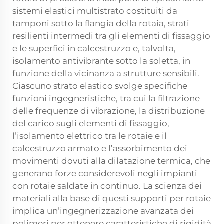
sistemi elastici multistrato costituiti da
tamponi sotto la flangia della rotaia, strati
resilienti intermedi tra gli elementi di fissaggio
e le superfici in calcestruzzo e, talvolta,
isolamento antivibrante sotto la soletta, in
funzione della vicinanza a strutture sensibili.
Ciascuno strato elastico svolge specifiche
funzioni ingegneristiche, tra cui la filtrazione
delle frequenze di vibrazione, la distribuzione
del carico sugli elementi di fissaggio,
l’isolamento elettrico tra le rotaie e il
calcestruzzo armato e l’assorbimento dei
movimenti dovuti alla dilatazione termica, che
generano forze considerevoli negli impianti
con rotaie saldate in continuo. La scienza dei
materiali alla base di questi supporti per rotaie
implica un’ingegnerizzazione avanzata dei
polimeri per ottenere caratteristiche di rigidità