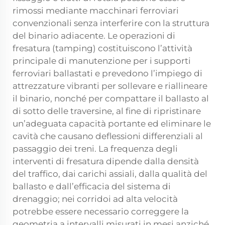
rimossi mediante macchinari ferroviari
convenzionali senza interferire con la struttura
del binario adiacente. Le operazioni di
fresatura (tamping) costituiscono l’attività
principale di manutenzione per i supporti
ferroviari ballastati e prevedono l’impiego di
attrezzature vibranti per sollevare e riallineare
il binario, nonché per compattare il ballasto al
di sotto delle traversine, al fine di ripristinare
un’adeguata capacità portante ed eliminare le
cavità che causano deflessioni differenziali al
passaggio dei treni. La frequenza degli
interventi di fresatura dipende dalla densità
del traffico, dai carichi assiali, dalla qualità del
ballasto e dall’efficacia del sistema di
drenaggio; nei corridoi ad alta velocità
potrebbe essere necessario correggere la
geometria a intervalli misurati in mesi anziché