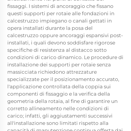
fissaggi. I sistemi di ancoraggio che fissano
questi supporti per rotaie alle fondazioni in
calcestruzzo impiegano o canali gettati in
opera installati durante la posa del
calcestruzzo oppure ancoraggi espansivi post-
installati, i quali devono soddisfare rigorose
specifiche di resistenza al distacco sotto
condizioni di carico dinamico. Le procedure di
installazione dei supporti per rotaie senza
massicciata richiedono attrezzature
specializzate per il posizionamento accurato,
l'applicazione controllata della coppia sui
componenti di fissaggio e la verifica della
geometria della rotaia, al fine di garantire un
corretto allineamento nelle condizioni di
carico; infatti, gli aggiustamenti successivi
all'installazione sono limitati rispetto alla
capacità di manutenzione continua offerta dai