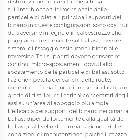
distribuzione dei carichi che si basa
sull’interblocco tridimensionale delle
particelle di pietra. I principali supporti del
binario in queste configurazioni sono costituiti
da traversine in legno o in calcestruzzo che
poggiano direttamente sul ballast, mentre
sistemi di fissaggio assicurano i binari alle
traversine. Tali supporti devono consentire
continui micro-spostamenti dovuti allo
spostamento delle particelle di ballast sotto
l’azione ripetuta dei carichi delle ruote,
creando così una fondazione semi-elastica in
grado di distribuire i carichi concentrati degli
assi su un’area di appoggio più ampia.
L’efficacia dei supporti del binario nei binari a
ballast dipende fortemente dalla qualità del
ballast, dal livello di compattazione e dalle
condizioni di manutenzione, poiché il mezzo