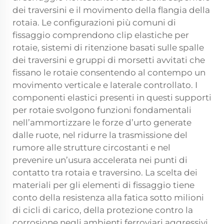
dei traversini e il movimento della flangia della
rotaia. Le configurazioni più comuni di
fissaggio comprendono clip elastiche per
rotaie, sistemi di ritenzione basati sulle spalle
dei traversini e gruppi di morsetti avvitati che
fissano le rotaie consentendo al contempo un
movimento verticale e laterale controllato. I
componenti elastici presenti in questi supporti
per rotaie svolgono funzioni fondamentali
nell’ammortizzare le forze d’urto generate
dalle ruote, nel ridurre la trasmissione del
rumore alle strutture circostanti e nel
prevenire un’usura accelerata nei punti di
contatto tra rotaia e traversino. La scelta dei
materiali per gli elementi di fissaggio tiene
conto della resistenza alla fatica sotto milioni
di cicli di carico, della protezione contro la
corrosione negli ambienti ferroviari aggressivi