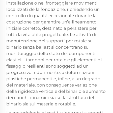
installazione o nel fronteggiare movimenti
localizzati della fondazione, richiedendo un
controllo di qualità eccezionale durante la
costruzione per garantire un’allineamento
iniziale corretto, destinato a persistere per
tutta la vita utile progettuale. Le attività di
manutenzione dei supporti per rotaie su
binario senza ballast si concentrano sul
monitoraggio dello stato dei componenti
elastici: i tamponi per rotaie e gli elementi di
fissaggio resilienti sono soggetti ad un
progressivo indurimento, a deformazioni
plastiche permanenti e, infine, a un degrado
del materiale, con conseguente variazione
della rigidezza verticale del binario e aumento
dei carichi dinamici sia sulla struttura del
binario sia sul materiale rotabile.
La metodologia di sostituzione per i supporti