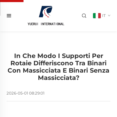
IT
In Che Modo I Supporti Per
Rotaie Differiscono Tra Binari
Con Massicciata E Binari Senza
Massicciata?
2026-05-01 08:29:01