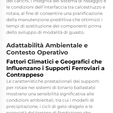
dei carichi, l’integrità del sistema di fissaggio e
le condizioni dell’interfaccia tra calcestruzzo e
rotaia, al fine di consentire una pianificazione
della manutenzione predittiva che ottimizzi i
tempi di sostituzione dei componenti prima
dello sviluppo di modalità di guasto.
Adattabilità Ambientale e
Contesto Operativo
Fattori Climatici e Geografici che
Influenzano i Supporti Ferroviari a
Contrappeso
Le caratteristiche prestazionali dei supporti
per rotaie nei sistemi di binario ballastato
mostrano una sensibilità significativa alle
condizioni ambientali, tra cui i modelli di
precipitazione, i cicli di gelo-disgelo e le
proprietà del terreno di fondazione che