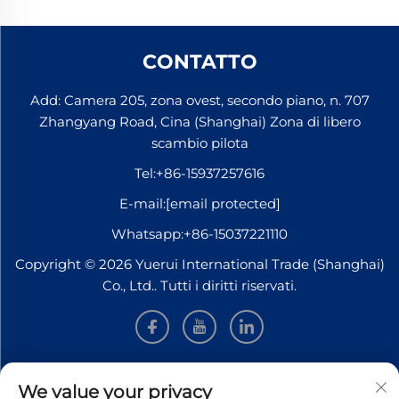
CONTATTO
Add: Camera 205, zona ovest, secondo piano, n. 707
Zhangyang Road, Cina (Shanghai) Zona di libero
scambio pilota
Tel:
+86-15937257616
E-mail:
[email protected]
Whatsapp:
+86-15037221110
Copyright © 2026 Yuerui International Trade (Shanghai)
Co., Ltd.. Tutti i diritti riservati.
INFORMAZIONI
We value your privacy