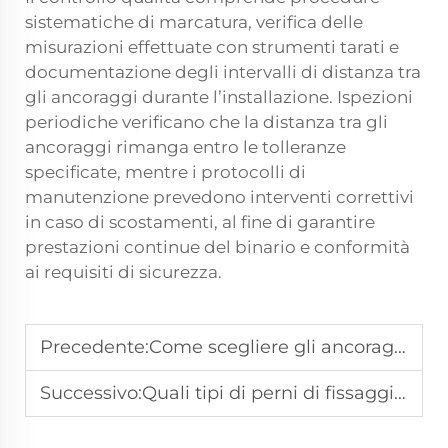
sistematiche di marcatura, verifica delle
misurazioni effettuate con strumenti tarati e
documentazione degli intervalli di distanza tra
gli ancoraggi durante l’installazione. Ispezioni
periodiche verificano che la distanza tra gli
ancoraggi rimanga entro le tolleranze
specificate, mentre i protocolli di
manutenzione prevedono interventi correttivi
in caso di scostamenti, al fine di garantire
prestazioni continue del binario e conformità
ai requisiti di sicurezza.
Precedente:
Come scegliere gli ancoraggi dei binari per linee ad alta velocità rispetto a linee convenzionali?
Successivo:
Quali tipi di perni di fissaggio vengono utilizzati nei componenti ferroviari modulari?