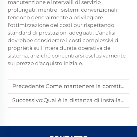
manutenzione e intervalli di servizio
prolungati, mentre i sistemi convenzionali
tendono generalmente a privilegiare
l'ottimizzazione dei costi pur rispettando
standard di prestazioni adeguati. L'analisi
dovrebbe considerare i costi complessivi di
proprietà sull'intera durata operativa del
sistema, anziché concentrarsi esclusivamente
sul prezzo d'acquisto iniziale.
Precedente:
Come mantenere la corretta larghezza di carreggiata sulle linee ferroviarie ad alta velocità?
Successivo:
Qual è la distanza di installazione consigliata per gli ancoraggi dei binari nelle ferrovie?