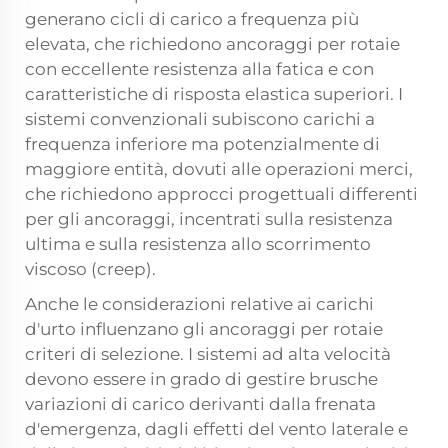
generano cicli di carico a frequenza più
elevata, che richiedono ancoraggi per rotaie
con eccellente resistenza alla fatica e con
caratteristiche di risposta elastica superiori. I
sistemi convenzionali subiscono carichi a
frequenza inferiore ma potenzialmente di
maggiore entità, dovuti alle operazioni merci,
che richiedono approcci progettuali differenti
per gli ancoraggi, incentrati sulla resistenza
ultima e sulla resistenza allo scorrimento
viscoso (creep).
Anche le considerazioni relative ai carichi
d'urto influenzano
gli ancoraggi per rotaie
criteri di selezione. I sistemi ad alta velocità
devono essere in grado di gestire brusche
variazioni di carico derivanti dalla frenata
d'emergenza, dagli effetti del vento laterale e