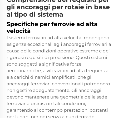
gli ancoraggi per rotaie in base
al tipo di sistema
Specifiche per ferrovie ad alta
velocità
I sistemi ferroviari ad alta velocità impongono
esigenze eccezionali agli ancoraggi ferroviari a
causa delle condizioni operative estreme e dei
rigorosi requisiti di precisione. Questi sistemi
sono soggetti a significative forze
aerodinamiche, a vibrazioni ad alta frequenza
e a carichi dinamici amplificati, che gli
ancoraggi ferroviari convenzionali potrebbero
non gestire adeguatamente. Gli ancoraggi
devono mantenere una geometria della sede
ferroviaria precisa in tali condizioni,
garantendo al contempo prestazioni costanti
per lunghi periodi senza alcun degrado.