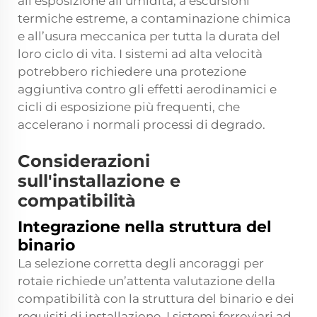
all’esposizione all’umidità, a escursioni
termiche estreme, a contaminazione chimica
e all’usura meccanica per tutta la durata del
loro ciclo di vita. I sistemi ad alta velocità
potrebbero richiedere una protezione
aggiuntiva contro gli effetti aerodinamici e
cicli di esposizione più frequenti, che
accelerano i normali processi di degrado.
Considerazioni
sull'installazione e
compatibilità
Integrazione nella struttura del
binario
La selezione corretta degli ancoraggi per
rotaie richiede un’attenta valutazione della
compatibilità con la struttura del binario e dei
requisiti di installazione. I sistemi ferroviari ad