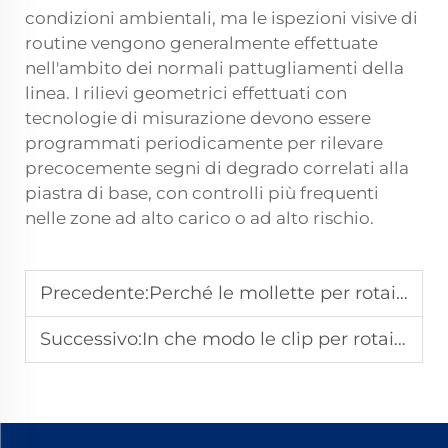
condizioni ambientali, ma le ispezioni visive di
routine vengono generalmente effettuate
nell'ambito dei normali pattugliamenti della
linea. I rilievi geometrici effettuati con
tecnologie di misurazione devono essere
programmati periodicamente per rilevare
precocemente segni di degrado correlati alla
piastra di base, con controlli più frequenti
nelle zone ad alto carico o ad alto rischio.
Precedente:
Perché le mollette per rotaie perdono tensione nel tempo e come prevenirlo?
Successivo:
In che modo le clip per rotaie influenzano la gestione dell’espansione e della contrazione delle rotaie?