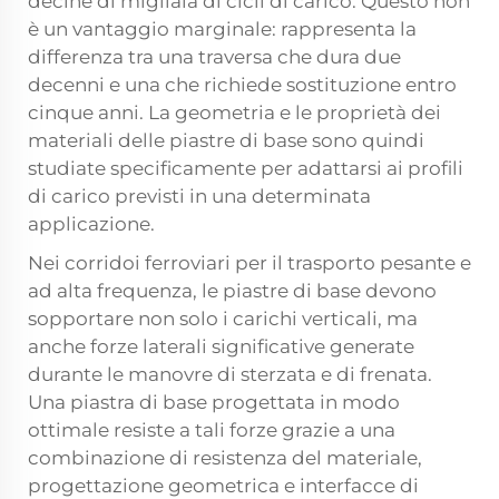
decine di migliaia di cicli di carico. Questo non
è un vantaggio marginale: rappresenta la
differenza tra una traversa che dura due
decenni e una che richiede sostituzione entro
cinque anni. La geometria e le proprietà dei
materiali delle piastre di base sono quindi
studiate specificamente per adattarsi ai profili
di carico previsti in una determinata
applicazione.
Nei corridoi ferroviari per il trasporto pesante e
ad alta frequenza, le piastre di base devono
sopportare non solo i carichi verticali, ma
anche forze laterali significative generate
durante le manovre di sterzata e di frenata.
Una piastra di base progettata in modo
ottimale resiste a tali forze grazie a una
combinazione di resistenza del materiale,
progettazione geometrica e interfacce di