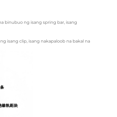
na binubuo ng isang spring bar, isang
ng isang clip, isang nakapaloob na bakal na