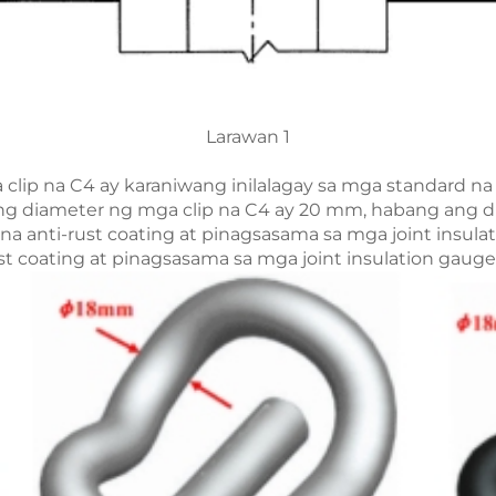
Larawan 1
ga clip na C4 ay karaniwang inilalagay sa mga standard 
Ang diameter ng mga clip na C4 ay 20 mm, habang ang d
a anti-rust coating at pinagsasama sa mga joint insulati
t coating at pinagsasama sa mga joint insulation gauge bloc