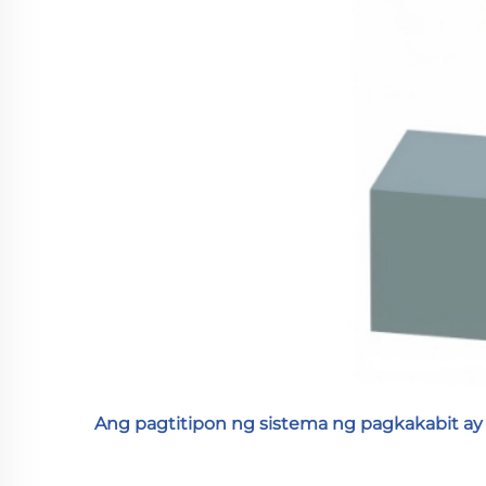
Ang pagtitipon ng sistema ng pagkakabit ay i