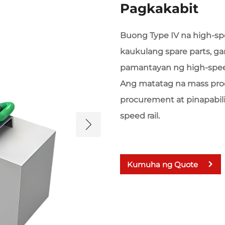
Pagkakabit
Buong Type IV na high-spe
kaukulang spare parts, g
pamantayan ng high-speed
Ang matatag na mass pro
procurement at pinapabil
speed rail.
Kumuha ng Quote