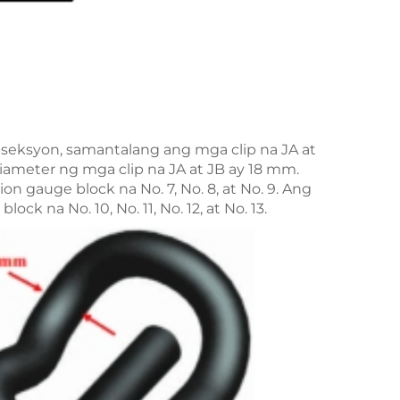
na seksyon, samantalang ang mga clip na JA at
iameter ng mga clip na JA at JB ay 18 mm.
on gauge block na No. 7, No. 8, at No. 9. Ang
k na No. 10, No. 11, No. 12, at No. 13.