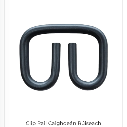
Clip Rail Caighdeán Rúiseach