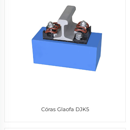
Córas Glaofa DJK5