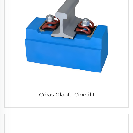
Córas Glaofa Cineál I