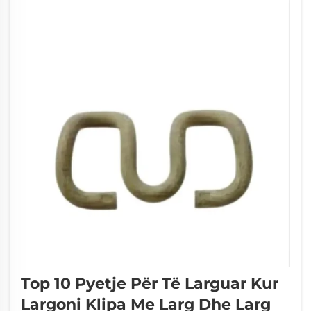
Top 10 Pyetje Për Të Larguar Kur
Largoni Klipa Me Larg Dhe Larg