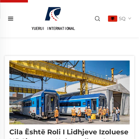
SQ
Cila Është Roli I Lidhjeve Izoluese