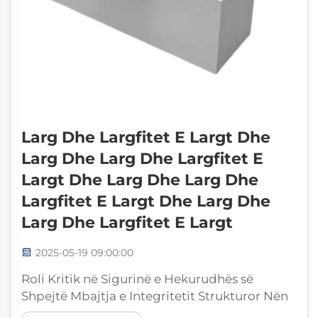
Larg Dhe Largfitet E Largt Dhe
Larg Dhe Larg Dhe Largfitet E
Largt Dhe Larg Dhe Larg Dhe
Largfitet E Largt Dhe Larg Dhe
Larg Dhe Largfitet E Largt
2025-05-19 09:00:00
Roli Kritik në Sigurinë e Hekurudhës së
Shpejtë Mbajtja e Integritetit Strukturor Nën
Ngarkesa Ekstreme Mbajtja e integritetit