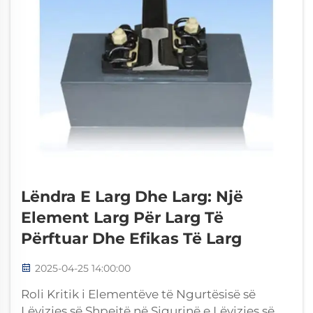
Lëndra E Larg Dhe Larg: Një
Element Larg Për Larg Të
Përftuar Dhe Efikas Të Larg
2025-04-25 14:00:00
Roli Kritik i Elementëve të Ngurtësisë së
Lëvizjes së Shpejtë në Sigurinë e Lëvizjes së