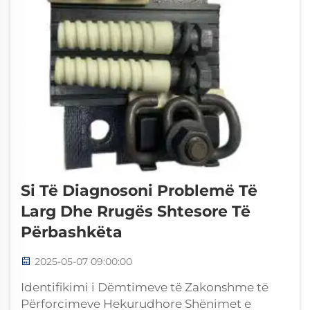
Si Të Diagnosoni Problemë Të
Larg Dhe Rrugës Shtesore Të
Përbashkëta
2025-05-07 09:00:00
Identifikimi i Dëmtimeve të Zakonshme të
Përforcimeve Hekurudhore Shënimet e