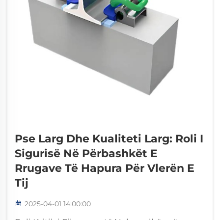
Pse Larg Dhe Kualiteti Larg: Roli I
Sigurisë Në Përbashkët E
Rrugave Të Hapura Për Vlerën E
Tij
2025-04-01 14:00:00