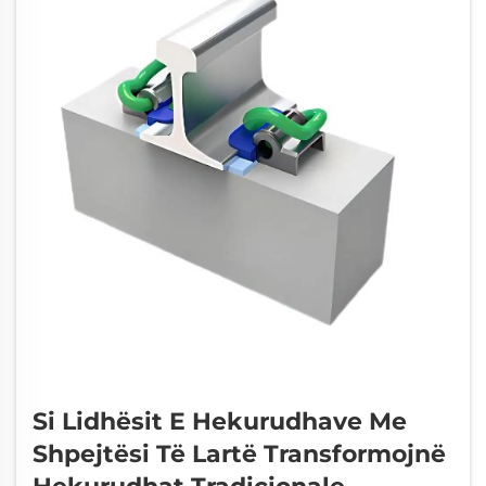
Si Lidhësit E Hekurudhave Me
Shpejtësi Të Lartë Transformojnë