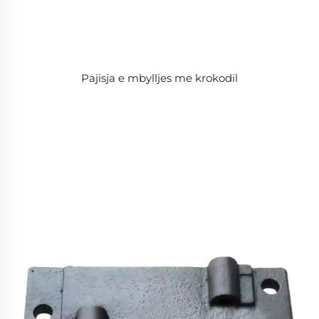
Pajisja e mbylljes me krokodil