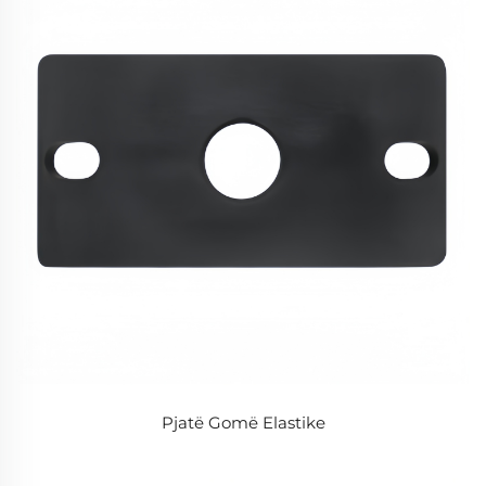
Pjatë Gomë Elastike