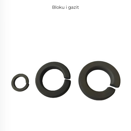
Bloku i gazit