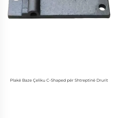
Plakë Baze Çeliku C-Shaped për Shtreptinë Drurit