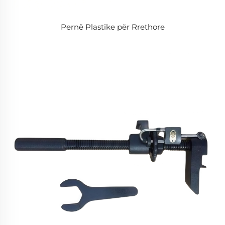
Pernë Plastike për Rrethore