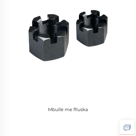
Mbullë me flluska