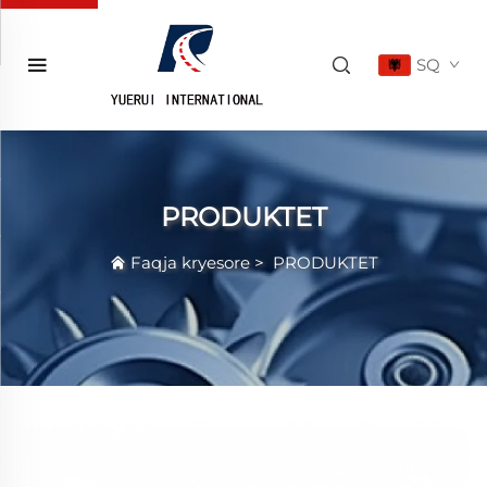
SQ
PRODUKTET
Faqja kryesore
>
PRODUKTET