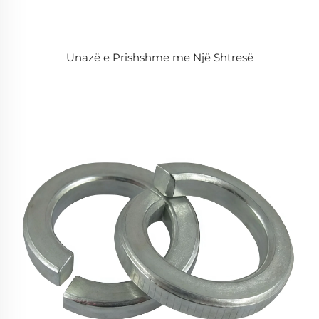
Unazë e Prishshme me Një Shtresë