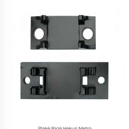
Plakë Bazë Hekuri Metro