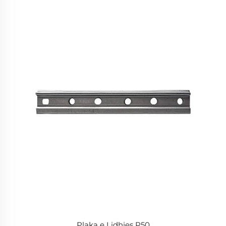
Plaka e Lidhjes P50