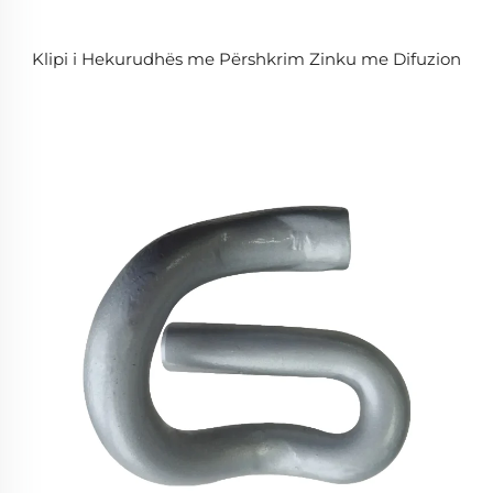
Klipi i Hekurudhës me Përshkrim Zinku me Difuzion