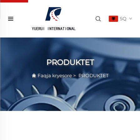
SQ
PRODUKTET
Faqja kryesore
>
PRODUKTET