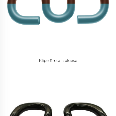
Klipe Rrota Izoluese