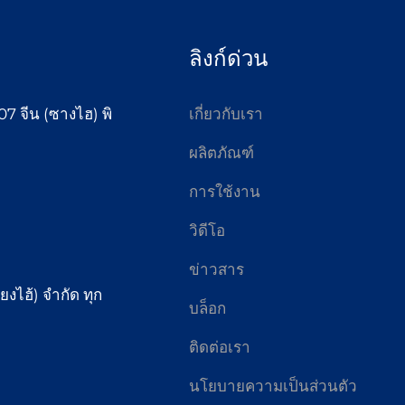
ลิงก์ด่วน
7 จีน (ซางไฮ) พิ
เกี่ยวกับเรา
ผลิตภัณฑ์
การใช้งาน
วิดีโอ
ข่าวสาร
ยงไฮ้) จำกัด ทุก
บล็อก
ติดต่อเรา
นโยบายความเป็นส่วนตัว