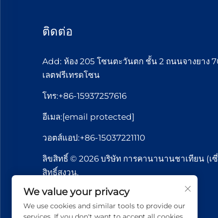
ติดต่อ
Add: ห้อง 205 โซนตะวันตก ชั้น 2 ถนนจางยาง 70
เลตฟรีเทรดโซน
โทร:
+86-15937257616
อีเมล:
[email protected]
วอตส์แอป:
+86-15037221110
ลิขสิทธิ์ © 2026 บริษัท การคานานานชาเทียน (เซี่
สิทธิ์สงวน.
We value your privacy
We use cookies and similar tools to provide our
services. If you don't want to accept all cookies,