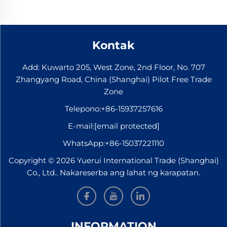
Kontak
Add: Kuwarto 205, West Zone, 2nd Floor, No. 707
Zhangyang Road, China (Shanghai) Pilot Free Trade
Zone
Telepono:
+86-15937257616
E-mail:
[email protected]
WhatsApp:
+86-15037221110
Copyright © 2026 Yuerui International Trade (Shanghai)
Co., Ltd.. Nakareserba ang lahat ng karapatan.
INFORMATION