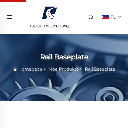
TL
Rail Baseplate
Homepage
>
Mga Produkto
>
Rail Baseplate