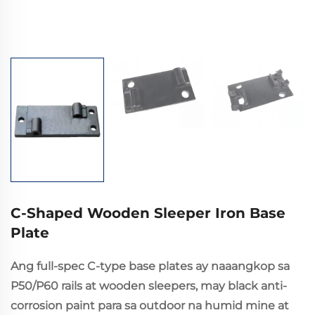
C-Shaped Wooden Sleeper Iron Base
Plate
Ang full-spec C-type base plates ay naaangkop sa
P50/P60 rails at wooden sleepers, may black anti-
corrosion paint para sa outdoor na humid mine at