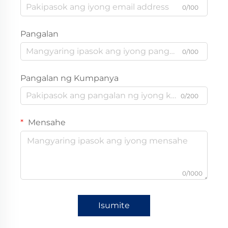
0/100
Pangalan
0/100
Pangalan ng Kumpanya
0/200
Mensahe
0/1000
Isumite