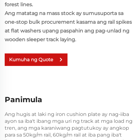
forest lines.
Ang matatag na mass stock ay sumusuporta sa
one-stop bulk procurement kasama ang rail spikes
at flat washers upang paspahin ang pag-unlad ng
wooden sleeper track laying.
Kumuha ng Quote
Panimula
Ang hugis at laki ng iron cushion plate ay nag-iiba
ayon sa iba't ibang mga uri ng track at mga load ng
tren, ang mga karaniwang pagtutukoy ay angkop
para sa 50kg/m rail, 60kg/m rail at iba pang iba't