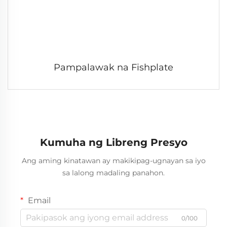
Pampalawak na Fishplate
Kumuha ng Libreng Presyo
Ang aming kinatawan ay makikipag-ugnayan sa iyo
sa lalong madaling panahon.
Email
0/100