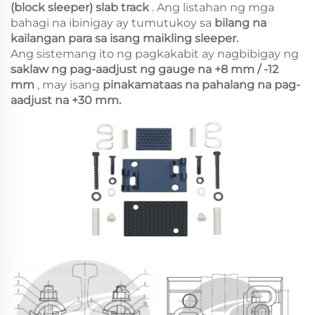
(block sleeper) slab track
. Ang listahan ng mga
bahagi na ibinigay ay tumutukoy sa
bilang na
kailangan para sa isang maikling sleeper.
Ang sistemang ito ng pagkakabit ay nagbibigay ng
saklaw ng pag-aadjust ng gauge na +8 mm / -12
mm
, may isang
pinakamataas na pahalang na pag-
aadjust na +30 mm.