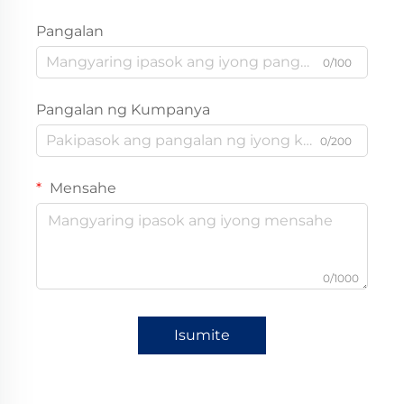
Pangalan
0/100
Pangalan ng Kumpanya
0/200
Mensahe
0/1000
Isumite