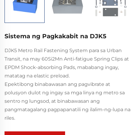
Sistema ng Pagkakabit na DJK5
DJK5 Metro Rail Fastening System para sa Urban
Transit, na may 60Si2Mn Anti-fatigue Spring Clips at
EPDM Shock-absorbing Pads, mababang ingay,
matatag na elastic preload.
Epektibong binabawasan ang pagvibrate at
polusyon dulot ng ingay sa mga linya ng metro sa
sentro ng lungsod, at binabawasan ang
pangmatagalang pagpapanatili ng ilalim-ng-lupa na
riles.