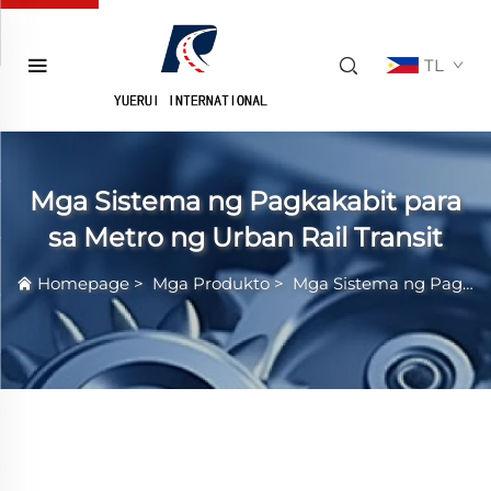
TL
Mga Sistema ng Pagkakabit para
sa Metro ng Urban Rail Transit
Homepage
>
Mga Produkto
>
Mga Sistema ng Pagkakabit para sa Metro ng Urban Rail Transit