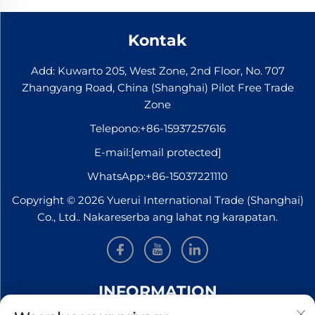
Kontak
Add: Kuwarto 205, West Zone, 2nd Floor, No. 707
Zhangyang Road, China (Shanghai) Pilot Free Trade
Zone
Telepono:
+86-15937257616
E-mail:
[email protected]
WhatsApp:
+86-15037221110
Copyright © 2026 Yuerui International Trade (Shanghai)
Co., Ltd.. Nakareserba ang lahat ng karapatan.
INFORMATION