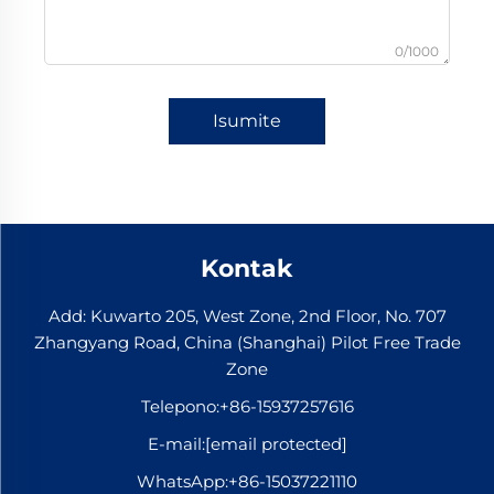
0/1000
Isumite
Kontak
Add: Kuwarto 205, West Zone, 2nd Floor, No. 707
Zhangyang Road, China (Shanghai) Pilot Free Trade
Zone
Telepono:
+86-15937257616
E-mail:
[email protected]
WhatsApp:
+86-15037221110