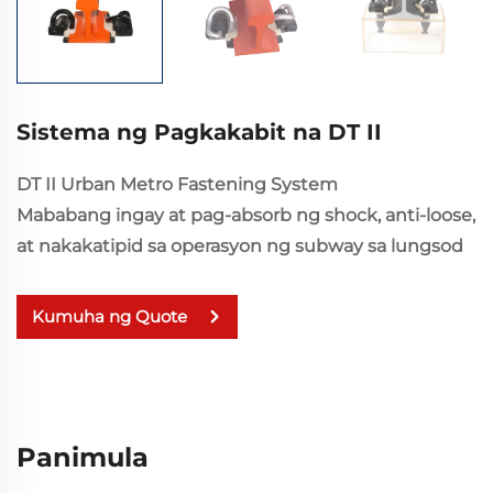
Sistema ng Pagkakabit na DT II
DT II Urban Metro Fastening System
Mababang ingay at pag-absorb ng shock, anti-loose,
at nakakatipid sa operasyon ng subway sa lungsod
Kumuha ng Quote
Panimula