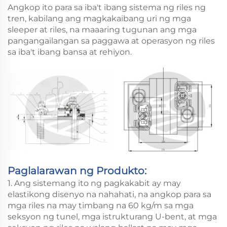
Angkop ito para sa iba't ibang sistema ng riles ng
tren, kabilang ang magkakaibang uri ng mga
sleeper at riles, na maaaring tugunan ang mga
pangangailangan sa paggawa at operasyon ng riles
sa iba't ibang bansa at rehiyon.
Paglalarawan ng Produkto:
1. Ang sistemang ito ng pagkakabit ay may
elastikong disenyo na nahahati, na angkop para sa
mga riles na may timbang na 60 kg/m sa mga
seksyon ng tunel, mga istrukturang U-bent, at mga