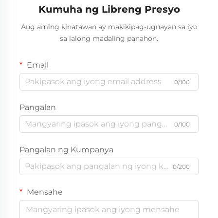
Kumuha ng Libreng Presyo
Ang aming kinatawan ay makikipag-ugnayan sa iyo
sa lalong madaling panahon.
Email
0/100
Pangalan
0/100
Pangalan ng Kumpanya
0/200
Mensahe