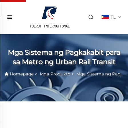
TL
Mga Sistema ng Pagkakabit para
sa Metro ng Urban Rail Transit
Homepage
>
Mga Produkto
>
Mga Sistema ng Pagkakabit para sa Metro ng Urban Rail Transit