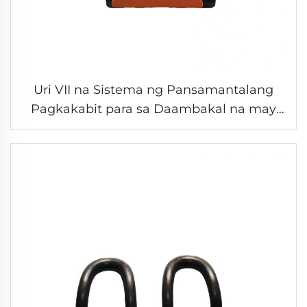
Uri VII na Sistema ng Pansamantalang
Pagkakabit para sa Daambakal na may
Mataas na Kapasidad