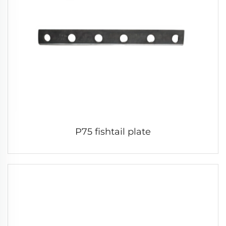
P75 fishtail plate