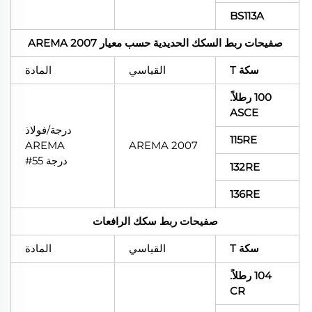
BS113A
صفيحات ربط السكك الحديدية حسب معيار AREMA 2007
سكة T
القياسي
المادة
100 رطلاً.
ASCE
درجة/فولاذ
115RE
AREMA
AREMA 2007
درجة 55#
132RE
136RE
صفيحات ربط سكك الرافعات
سكة T
القياسي
المادة
104 رطلاً.
CR