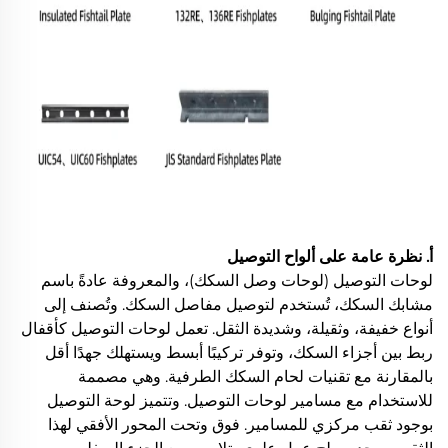
أ. نظرة عامة على ألواح التوصيل
لوحات التوصيل (لوحات وصل السكك)، والمعروفة عادةً باسم
مشابك السكك، تُستخدم لتوصيل مفاصل السكك. وتُصنف إلى
أنواع خفيفة، وثقيلة، وشديدة الثقل. تعمل لوحات التوصيل كأقفال
ربط بين أجزاء السكك، وتوفر تركيبًا أبسط ويستهلك جهدًا أقل
بالمقارنة مع تقنيات لحام السكك الطرفية. وهي مصممة
للاستخدام مع مسامير لوحات التوصيل. وتتميز لوحة التوصيل
بوجود ثقب مركزي للمسامير. فوق وتحت المحور الأفقي لهذا