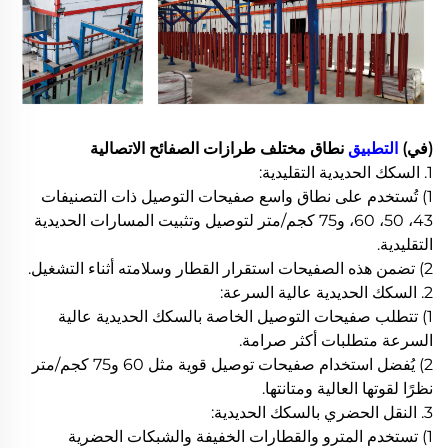
(في)
التطبيق
نطاق مختلف طرازات الصفائح الاتصالية
1. السكك الحديدية التقليدية:
1) تُستخدم على نطاق واسع صفيحات التوصيل ذات التصنيفات
43، 50، 60، و75 كجم/متر لتوصيل وتثبيت المسارات الحديدية
التقليدية.
2) تضمن هذه الصفيحات استقرار القطار وسلامته أثناء التشغيل.
2. السكك الحديدية عالية السرعة:
1) تتطلب صفيحات التوصيل الخاصة بالسكك الحديدية عالية
السرعة متطلبات أكثر صرامة.
2) يُفضل استخدام صفيحات توصيل قوية مثل 60 و75 كجم/متر
نظرًا لقوتها العالية ومتانتها.
3. النقل الحضري بالسكك الحديدية:
1) تستخدم المترو والقطارات الخفيفة والشبكات الحضرية