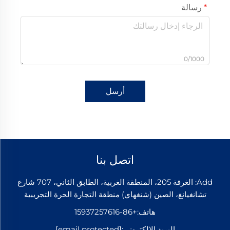
رسالة
0/1000
أرسل
اتصل بنا
Add: الغرفة 205، المنطقة الغربية، الطابق الثاني، 707 شارع
تشانغيانغ، الصين (شنغهاي) منطقة التجارة الحرة التجريبية
هاتف:
+86-15937257616
البريد الإلكتروني:
[email protected]