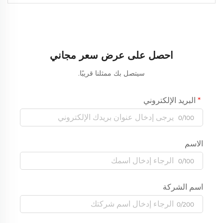
احصل على عرض سعر مجاني
سيتصل بك ممثلنا قريبًا.
البريد الإلكتروني
0/100
الاسم
0/100
اسم الشركة
0/200