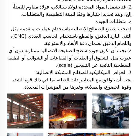
2) قد تشمل المواد المحددة فولاذ سبائكي، فولاذ مقاوم للصدأ،
إلخ، ويتم تحديد اختيارها وفقًا للبيئة التطبيقية والمتطلبات.
2. متطلبات الجودة:
1) يجب تصنيع الصفائح الاتصالية باستخدام عمليات متقدمة مثل
الثني البارد الدقيق، والقطع باستخدام الحاسب العددي (CNC)،
واللحام الدقيق لضمان دقة الأبعاد والاستوائية.
2) يجب أن تكون جودة سطح الصفيحة الاتصالية ممتازة، دون أي
عيوب مثل الشقوق أو الطيات أو الفقاعات أو الشوائب أو الطبقة
السطحية الناتجة عن التسخين (scale).
3. الخواص الميكانيكية للصفائح المشبكة الاتصالية:
يجب أن تتوافق مع المعايير ذات الصلة، بما في ذلك قوة الشد،
وقوة الخضوع، والصلابة، وغيرها من المؤشرات المحددة.