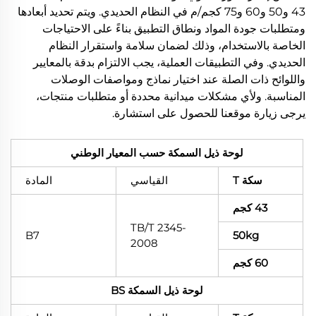
43 و50 و60 و75 كجم/م في النظام الحديدي. ويتم تحديد أبعادها
ومتطلبات جودة المواد ونطاق التطبيق بناءً على الاحتياجات
الخاصة بالاستخدام، وذلك لضمان سلامة واستقرار النظام
الحديدي. وفي التطبيقات العملية، يجب الالتزام بدقة بالمعايير
واللوائح ذات الصلة عند اختيار نماذج ومواصفات الوصلات
المناسبة. ولأي مشكلات ميدانية محددة أو متطلبات منتجات،
يرجى زيارة موقعنا للحصول على استشارة.
لوحة ذيل السمكة حسب المعيار الوطني
سكة T
القياسي
المادة
43 كجم
TB/T 2345-
B7
50kg
2008
60 كجم
لوحة ذيل السمكة BS